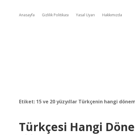
Anasayfa
Gizlilik Politikası
Yasal Uyarı
Hakkımızda
Etiket:
15 ve 20 yüzyıllar Türkçenin hangi dönem
Türkçesi Hangi Döne