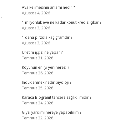
Ava kelimesinin anlamı nedir ?
Ağustos 4, 2026
.
1 milyonluk eve ne kadar konut kredisi çıkar ?
Ağustos 3, 2026
1 dana pirzola kaç gramdır ?
Ağustos 3, 2026
Üretim işçisi ne yapar ?
Temmuz 31, 2026
Koyunun en iyi yeri neresi ?
Temmuz 26, 2026
Indüklenmek nedir biyoloji ?
Temmuz 25, 2026
Karaca Biogranit tencere sağlıklı mıdır ?
Temmuz 24, 2026
Giysi yardımı nereye yapabilirim ?
Temmuz 22, 2026