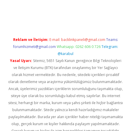
vd.casino
Reklam ve İletişim:
E-mail:
backlinkpaneli@gmail.com
Teams:
forumhizmeti@gmail.com
Whatsapp: 0262 606 0 726
Telegram:
@karabul
Yasal Uyarı:
Sitemiz, 5651 Sayılı Kanun gereğince Bilgi Teknolojileri
ve İletişim Kurumu (BTK) tarafından onaylanmış bir Yer Sağlayıcı
olarak hizmet vermektedir. Bu nedenle, sitedeki içerikleri proaktif
olarak denetleme veya araştırma yükümlülüğümüz bulunmamaktadır.
Ancak, üyelerimiz yazdıkları içeriklerin sorumluluğunu taşımakta olup,
siteye üye olarak bu sorumluluğu kabul etmiş sayılırlar. Bu internet
sitesi, herhangi bir marka, kurum veya şahıs şirketi ile hiçbir bağlantısı
bulunmamaktadır. Sitede yalnızca kendi hazırladığımız makaleler
paylaşılmaktadır. Burada yer alan içerikler haber niteliği taşımamakta
olup, gerçek kurum ve kişiler hakkında paylaşım yapılmamaktadır.
Gerçek kurum ve kişiler ile isim benzerlikleri tamamen tesadüfidir.