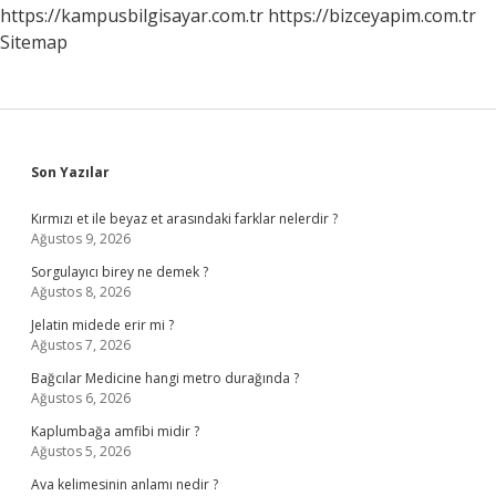
https://kampusbilgisayar.com.tr
https://bizceyapim.com.tr
Sitemap
Sidebar
Son Yazılar
Kırmızı et ile beyaz et arasındaki farklar nelerdir ?
Ağustos 9, 2026
Sorgulayıcı birey ne demek ?
Ağustos 8, 2026
Jelatin midede erir mi ?
Ağustos 7, 2026
Bağcılar Medicine hangi metro durağında ?
Ağustos 6, 2026
Kaplumbağa amfibi midir ?
Ağustos 5, 2026
Ava kelimesinin anlamı nedir ?