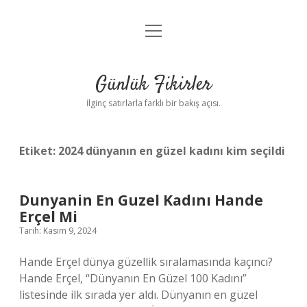
menüyü
Anasayfa
aç
Gizlilik Politikası
Günlük Fikirler
Yasal Uyarı
İlginç satırlarla farklı bir bakış açısı.
Hakkımızda
Etiket:
2024 dünyanın en güzel kadını kim seçildi
Dunyanin En Guzel Kadını Hande
Erçel Mi
Tarih: Kasım 9, 2024
Hande Erçel dünya güzellik sıralamasında kaçıncı?
Hande Erçel, “Dünyanın En Güzel 100 Kadını”
listesinde ilk sırada yer aldı. Dünyanın en güzel