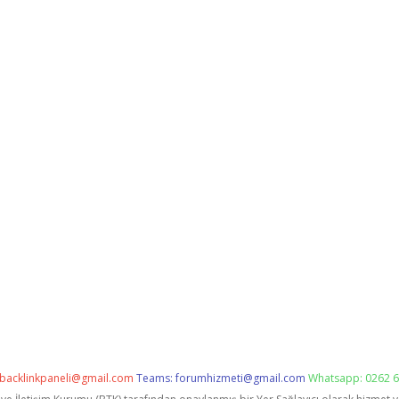
backlinkpaneli@gmail.com
Teams:
forumhizmeti@gmail.com
Whatsapp: 0262 6