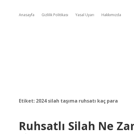
Anasayfa
Gizlilik Politikası
Yasal Uyarı
Hakkımızda
Etiket:
2024 silah taşıma ruhsatı kaç para
Ruhsatlı Silah Ne Za