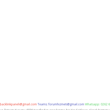
backlinkpaneli@gmail.com
Teams:
forumhizmeti@gmail.com
Whatsapp: 0262 6