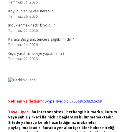
Temmuz 31, 2026
Koyunun en iyi yeri neresi ?
Temmuz 26, 2026
Indüklenmek nedir biyoloji ?
Temmuz 25, 2026
Karaca Biogranit tencere sağlıklı mıdır ?
Temmuz 24, 2026
Giysi yardımı nereye yapabilirim ?
Temmuz 22, 2026
Reklam ve İletişim:
Skype: live:.cid.575569c608265c69
Yasal Uyarı:
Bu internet sitesi, herhangi bir marka, kurum
veya şahıs şirketi ile hiçbir bağlantısı bulunmamaktadır.
Sitede yalnızca kendi hazırladığımız makaleler
paylaşılmaktadır. Burada yer alan içerikler haber niteliği