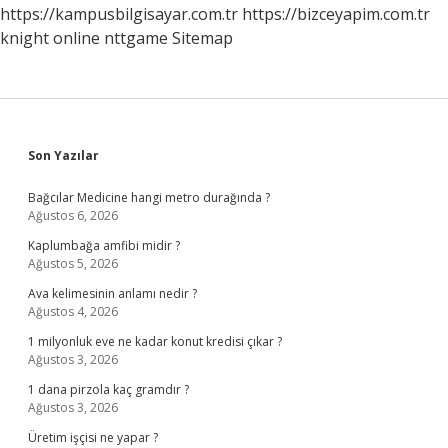
https://kampusbilgisayar.com.tr
https://bizceyapim.com.tr
knight online
nttgame
Sitemap
Sidebar
Son Yazılar
Bağcılar Medicine hangi metro durağında ?
Ağustos 6, 2026
Kaplumbağa amfibi midir ?
Ağustos 5, 2026
Ava kelimesinin anlamı nedir ?
Ağustos 4, 2026
1 milyonluk eve ne kadar konut kredisi çıkar ?
Ağustos 3, 2026
1 dana pirzola kaç gramdır ?
Ağustos 3, 2026
Üretim işçisi ne yapar ?