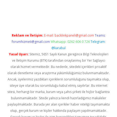
vd.casino
Reklam ve İletişim:
E-mail:
backlinkpaneli@gmail.com
Teams:
forumhizmeti@gmail.com
Whatsapp: 0262 606 0 726
Telegram:
@karabul
Yasal Uyarı:
Sitemiz, 5651 Sayılı Kanun gereğince Bilgi Teknolojileri
ve İletişim Kurumu (BTK) tarafından onaylanmış bir Yer Sağlayıcı
olarak hizmet vermektedir. Bu nedenle, sitedeki içerikleri proaktif
olarak denetleme veya araştırma yükümlülüğümüz bulunmamaktadır.
Ancak, üyelerimiz yazdıkları içeriklerin sorumluluğunu taşımakta olup,
siteye üye olarak bu sorumluluğu kabul etmiş sayılırlar. Bu internet
sitesi, herhangi bir marka, kurum veya şahıs şirketi ile hiçbir bağlantısı
bulunmamaktadır. Sitede yalnızca kendi hazırladığımız makaleler
paylaşılmaktadır. Burada yer alan içerikler haber niteliği taşımamakta
olup, gerçek kurum ve kişiler hakkında paylaşım yapılmamaktadır.
Gerçek kurum ve kişiler ile isim benzerlikleri tamamen tesadüfidir.