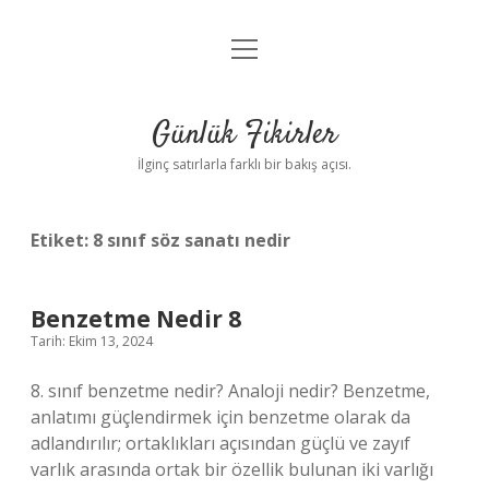
menüyü
Anasayfa
aç
Gizlilik Politikası
Günlük Fikirler
Yasal Uyarı
İlginç satırlarla farklı bir bakış açısı.
Hakkımızda
Etiket:
8 sınıf söz sanatı nedir
Benzetme Nedir 8
Tarih: Ekim 13, 2024
8. sınıf benzetme nedir? Analoji nedir? Benzetme,
anlatımı güçlendirmek için benzetme olarak da
adlandırılır; ortaklıkları açısından güçlü ve zayıf
varlık arasında ortak bir özellik bulunan iki varlığı