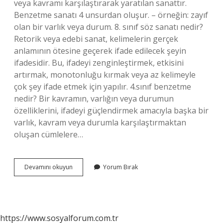
veya kavramı karşılaştırarak yaratılan sanattır.
Benzetme sanatı 4 unsurdan oluşur. – örneğin: zayıf
olan bir varlık veya durum. 8. sınıf söz sanatı nedir?
Retorik veya edebi sanat, kelimelerin gerçek
anlamının ötesine geçerek ifade edilecek şeyin
ifadesidir. Bu, ifadeyi zenginleştirmek, etkisini
artırmak, monotonluğu kırmak veya az kelimeyle
çok şey ifade etmek için yapılır. 4.sınıf benzetme
nedir? Bir kavramın, varlığın veya durumun
özelliklerini, ifadeyi güçlendirmek amacıyla başka bir
varlık, kavram veya durumla karşılaştırmaktan
oluşan cümlelere…
Benzetme
Devamını okuyun
Yorum Bırak
Nedir
8
https://www.sosyalforum.com.tr