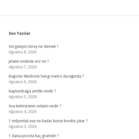
Sidebar
Son Yazılar
Sorgulayıcı birey ne demek ?
Ağustos 8, 2026
Jelatin midede erir mi ?
Ağustos 7, 2026
Bağcılar Medicine hangi metro durağında ?
Ağustos 6, 2026
Kaplumbağa amfibi midir ?
Ağustos 5, 2026
Ava kelimesinin anlamı nedir ?
Ağustos 4, 2026
1 milyonluk eve ne kadar konut kredisi çıkar ?
Ağustos 3, 2026
1 dana pirzola kaç gramdır ?