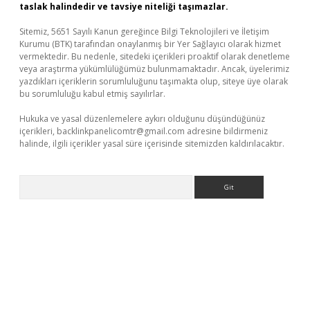
taslak halindedir ve tavsiye niteliği taşımazlar.
Sitemiz, 5651 Sayılı Kanun gereğince Bilgi Teknolojileri ve İletişim
Kurumu (BTK) tarafından onaylanmış bir Yer Sağlayıcı olarak hizmet
vermektedir. Bu nedenle, sitedeki içerikleri proaktif olarak denetleme
veya araştırma yükümlülüğümüz bulunmamaktadır. Ancak, üyelerimiz
yazdıkları içeriklerin sorumluluğunu taşımakta olup, siteye üye olarak
bu sorumluluğu kabul etmiş sayılırlar.
Hukuka ve yasal düzenlemelere aykırı olduğunu düşündüğünüz
içerikleri,
backlinkpanelicomtr@gmail.com
adresine bildirmeniz
halinde, ilgili içerikler yasal süre içerisinde sitemizden kaldırılacaktır.
Arama
d.casino