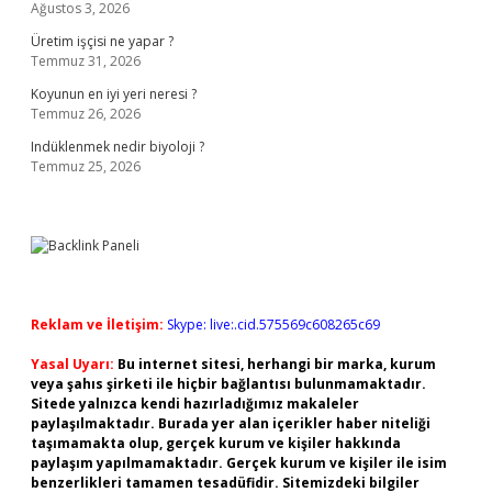
Ağustos 3, 2026
Üretim işçisi ne yapar ?
Temmuz 31, 2026
Koyunun en iyi yeri neresi ?
Temmuz 26, 2026
Indüklenmek nedir biyoloji ?
Temmuz 25, 2026
Reklam ve İletişim:
Skype: live:.cid.575569c608265c69
Yasal Uyarı:
Bu internet sitesi, herhangi bir marka, kurum
veya şahıs şirketi ile hiçbir bağlantısı bulunmamaktadır.
Sitede yalnızca kendi hazırladığımız makaleler
paylaşılmaktadır. Burada yer alan içerikler haber niteliği
taşımamakta olup, gerçek kurum ve kişiler hakkında
paylaşım yapılmamaktadır. Gerçek kurum ve kişiler ile isim
benzerlikleri tamamen tesadüfidir. Sitemizdeki bilgiler