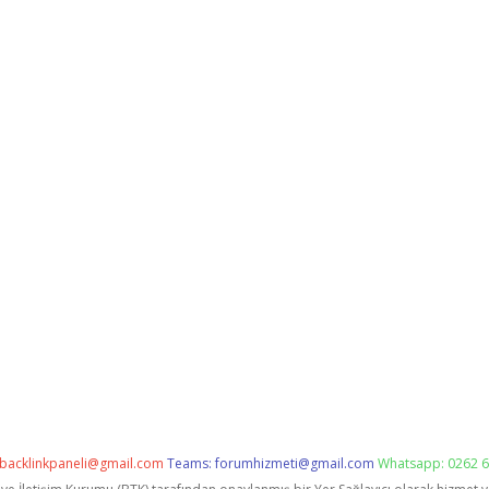
backlinkpaneli@gmail.com
Teams:
forumhizmeti@gmail.com
Whatsapp: 0262 6