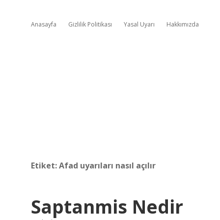
Anasayfa
Gizlilik Politikası
Yasal Uyarı
Hakkımızda
Etiket:
Afad uyarıları nasıl açılır
Saptanmis Nedir