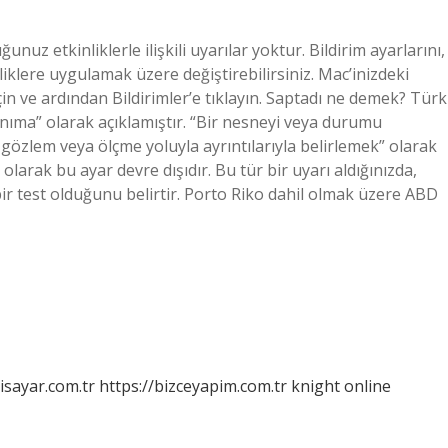
uz etkinliklerle ilişkili uyarılar yoktur. Bildirim ayarlarını,
iklere uygulamak üzere değiştirebilirsiniz. Mac’inizdeki
in ve ardından Bildirimler’e tıklayın. Saptadı ne demek? Türk
nıma” olarak açıklamıştır. “Bir nesneyi veya durumu
 gözlem veya ölçme yoluyla ayrıntılarıyla belirlemek” olarak
olarak bu ayar devre dışıdır. Bu tür bir uyarı aldığınızda,
bir test olduğunu belirtir. Porto Riko dahil olmak üzere ABD
isayar.com.tr
https://bizceyapim.com.tr
knight online