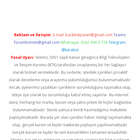
vd.casino
Reklam ve İletişim:
E-mail:
backlinkpaneli@gmail.com
Teams:
forumhizmeti@gmail.com
Whatsapp: 0262 606 0 726
Telegram:
@karabul
Yasal Uyarı:
Sitemiz, 5651 Sayılı Kanun gereğince Bilgi Teknolojileri
ve İletişim Kurumu (BTK) tarafından onaylanmış bir Yer Sağlayıcı
olarak hizmet vermektedir. Bu nedenle, sitedeki içerikleri proaktif
olarak denetleme veya araştırma yükümlülüğümüz bulunmamaktadır.
Ancak, üyelerimiz yazdıkları içeriklerin sorumluluğunu taşımakta olup,
siteye üye olarak bu sorumluluğu kabul etmiş sayılırlar. Bu internet
sitesi, herhangi bir marka, kurum veya şahıs şirketi ile hiçbir bağlantısı
bulunmamaktadır. Sitede yalnızca kendi hazırladığımız makaleler
paylaşılmaktadır. Burada yer alan içerikler haber niteliği taşımamakta
olup, gerçek kurum ve kişiler hakkında paylaşım yapılmamaktadır.
Gerçek kurum ve kişiler ile isim benzerlikleri tamamen tesadüfidir.
Sitemiz, kar amacı gütmeyen ve tamamen ücretsiz bir bilgi paylaşım