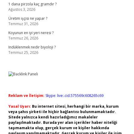
1 dana pirzola kaç gramdır ?
Ağustos 3, 2026
Üretim işçisi ne yapar ?
Temmuz 31, 2026
Koyunun en iyi yeri neresi ?
Temmuz 26, 2026
Indüklenmek nedir biyoloji ?
Temmuz 25, 2026
Reklam ve İletişim:
Skype: live:.cid.575569c608265c69
Yasal Uyarı:
Bu internet sitesi, herhangi bir marka, kurum
veya şahıs şirketi ile hiçbir bağlantısı bulunmamaktadır.
Sitede yalnızca kendi hazırladığımız makaleler
paylaşılmaktadır. Burada yer alan içerikler haber niteliği
taşımamakta olup, gerçek kurum ve kişiler hakkında
paylaşım yapılmamaktadır. Gerçek kurum ve kişiler ile isim