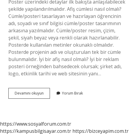
Poster üzerindeki detaylar ilk bakışta anlaşılabilecek
şekilde yapılandırılmalıdır. Afiş cümlesi nasıl olmalı?
Cümle/posteri tasarlayan ve hazırlayan öğrencinin
adı, soyadı ve sınıf bilgisi cümle/poster tasarımının
arkasına yazılmalıdır. Cümle/poster resim, çizim,
şekil, siyah beyaz veya renkli olarak hazırlanabilir.
Posterde kullanılan metinler okunaklı olmalıdır.
Posterde projenin adı ve oluşturulan tek bir cümle
bulunmalıdır. İyi bir afiş nasıl olmalı? İyi bir reklam
posteri örneğinden bahsedecek olursak; şirket adı,
logo, etkinlik tarihi ve web sitesinin yanı…
Afişte
Devamını okuyun
Yorum Bırak
Başlık
Nasıl
Yazılır
https://www.sosyalforum.com.tr
https://kampusbilgisayar.com.tr
https://bizceyapim.com.tr