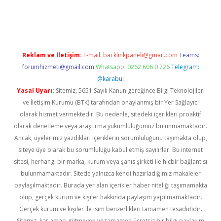
.casino
Reklam ve İletişim:
E-mail:
backlinkpaneli@gmail.com
Teams:
forumhizmeti@gmail.com
Whatsapp: 0262 606 0 726
Telegram:
@karabul
Yasal Uyarı:
Sitemiz, 5651 Sayılı Kanun gereğince Bilgi Teknolojileri
ve İletişim Kurumu (BTK) tarafından onaylanmış bir Yer Sağlayıcı
olarak hizmet vermektedir. Bu nedenle, sitedeki içerikleri proaktif
olarak denetleme veya araştırma yükümlülüğümüz bulunmamaktadır.
Ancak, üyelerimiz yazdıkları içeriklerin sorumluluğunu taşımakta olup,
siteye üye olarak bu sorumluluğu kabul etmiş sayılırlar. Bu internet
sitesi, herhangi bir marka, kurum veya şahıs şirketi ile hiçbir bağlantısı
bulunmamaktadır. Sitede yalnızca kendi hazırladığımız makaleler
paylaşılmaktadır. Burada yer alan içerikler haber niteliği taşımamakta
olup, gerçek kurum ve kişiler hakkında paylaşım yapılmamaktadır.
Gerçek kurum ve kişiler ile isim benzerlikleri tamamen tesadüfidir.
Sitemiz, kar amacı gütmeyen ve tamamen ücretsiz bir bilgi paylaşım