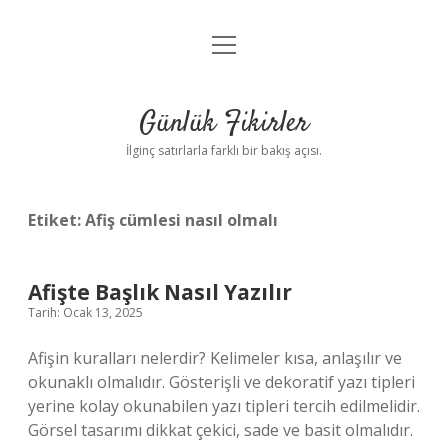
menüyü
Anasayfa
aç
Gizlilik Politikası
Günlük Fikirler
Yasal Uyarı
İlginç satırlarla farklı bir bakış açısı.
Hakkımızda
Etiket:
Afiş cümlesi nasıl olmalı
Afişte Başlık Nasıl Yazılır
Tarih: Ocak 13, 2025
Afişin kuralları nelerdir? Kelimeler kısa, anlaşılır ve
okunaklı olmalıdır. Gösterişli ve dekoratif yazı tipleri
yerine kolay okunabilen yazı tipleri tercih edilmelidir.
Görsel tasarımı dikkat çekici, sade ve basit olmalıdır.