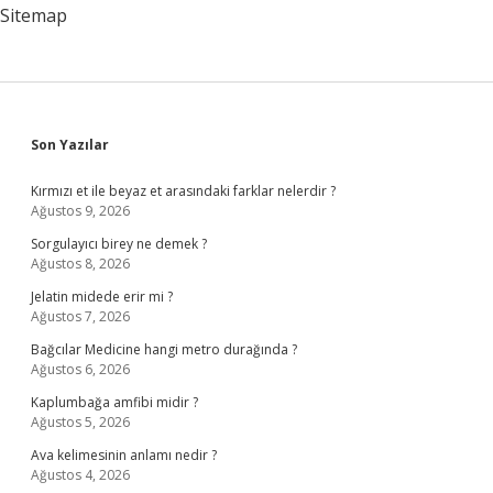
Sitemap
Sidebar
Son Yazılar
Kırmızı et ile beyaz et arasındaki farklar nelerdir ?
Ağustos 9, 2026
Sorgulayıcı birey ne demek ?
Ağustos 8, 2026
Jelatin midede erir mi ?
Ağustos 7, 2026
Bağcılar Medicine hangi metro durağında ?
Ağustos 6, 2026
Kaplumbağa amfibi midir ?
Ağustos 5, 2026
Ava kelimesinin anlamı nedir ?
Ağustos 4, 2026