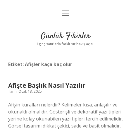
menüyü
Anasayfa
aç
Gizlilik Politikası
Günlük Fikirler
Yasal Uyarı
İlginç satırlarla farklı bir bakış açısı.
Hakkımızda
Etiket:
Afişler kaça kaç olur
Afişte Başlık Nasıl Yazılır
Tarih: Ocak 13, 2025
Afişin kuralları nelerdir? Kelimeler kısa, anlaşılır ve
okunaklı olmalıdır. Gösterişli ve dekoratif yazı tipleri
yerine kolay okunabilen yazı tipleri tercih edilmelidir.
Görsel tasarımı dikkat çekici, sade ve basit olmalıdır.