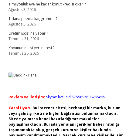
1 milyonluk eve ne kadar konut kredisi çıkar ?
Ağustos 3, 2026
1 dana pirzola kaç gramdır ?
Ağustos 3, 2026
Üretim işçisi ne yapar ?
Temmuz 31, 2026
Koyunun en iyi yeri neresi ?
Temmuz 26, 2026
Reklam ve İletişim:
Skype: live:.cid.575569c608265c69
Yasal Uyarı:
Bu internet sitesi, herhangi bir marka, kurum
veya şahıs şirketi ile hiçbir bağlantısı bulunmamaktadır.
Sitede yalnızca kendi hazırladığımız makaleler
paylaşılmaktadır. Burada yer alan içerikler haber niteliği
taşımamakta olup, gerçek kurum ve kişiler hakkında
paylaşım yapılmamaktadır. Gerçek kurum ve kişiler ile isim