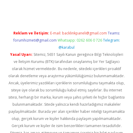
vd.casino
Reklam ve İletişim:
E-mail:
backlinkpaneli@gmail.com
Teams:
forumhizmeti@gmail.com
Whatsapp: 0262 606 0 726
Telegram:
@karabul
Yasal Uyarı:
Sitemiz, 5651 Sayılı Kanun gereğince Bilgi Teknolojileri
ve İletişim Kurumu (BTK) tarafından onaylanmış bir Yer Sağlayıcı
olarak hizmet vermektedir. Bu nedenle, sitedeki içerikleri proaktif
olarak denetleme veya araştırma yükümlülüğümüz bulunmamaktadır.
Ancak, üyelerimiz yazdıkları içeriklerin sorumluluğunu taşımakta olup,
siteye üye olarak bu sorumluluğu kabul etmiş sayılırlar. Bu internet
sitesi, herhangi bir marka, kurum veya şahıs şirketi ile hiçbir bağlantısı
bulunmamaktadır. Sitede yalnızca kendi hazırladığımız makaleler
paylaşılmaktadır. Burada yer alan içerikler haber niteliği taşımamakta
olup, gerçek kurum ve kişiler hakkında paylaşım yapılmamaktadır.
Gerçek kurum ve kişiler ile isim benzerlikleri tamamen tesadüfidir.
Sitemiz, kar amacı gütmeyen ve tamamen ücretsiz bir bilgi paylaşım