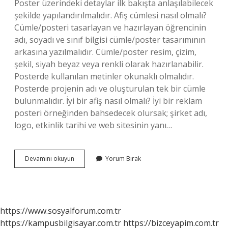
Poster üzerindeki detaylar ilk bakışta anlaşılabilecek
şekilde yapılandırılmalıdır. Afiş cümlesi nasıl olmalı?
Cümle/posteri tasarlayan ve hazırlayan öğrencinin
adı, soyadı ve sınıf bilgisi cümle/poster tasarımının
arkasına yazılmalıdır. Cümle/poster resim, çizim,
şekil, siyah beyaz veya renkli olarak hazırlanabilir.
Posterde kullanılan metinler okunaklı olmalıdır.
Posterde projenin adı ve oluşturulan tek bir cümle
bulunmalıdır. İyi bir afiş nasıl olmalı? İyi bir reklam
posteri örneğinden bahsedecek olursak; şirket adı,
logo, etkinlik tarihi ve web sitesinin yanı…
Afişte
Devamını okuyun
Yorum Bırak
Başlık
Nasıl
Yazılır
https://www.sosyalforum.com.tr
https://kampusbilgisayar.com.tr
https://bizceyapim.com.tr