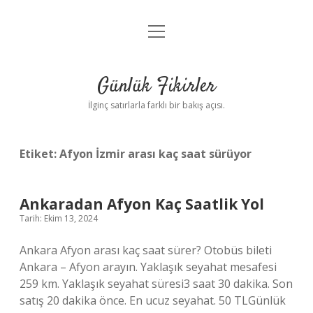
menüyü
Anasayfa
aç
Gizlilik Politikası
Günlük Fikirler
Yasal Uyarı
İlginç satırlarla farklı bir bakış açısı.
Hakkımızda
Etiket:
Afyon İzmir arası kaç saat sürüyor
Ankaradan Afyon Kaç Saatlik Yol
Tarih: Ekim 13, 2024
Ankara Afyon arası kaç saat sürer? Otobüs bileti
Ankara – Afyon arayın. Yaklaşık seyahat mesafesi
259 km. Yaklaşık seyahat süresi3 saat 30 dakika. Son
satış 20 dakika önce. En ucuz seyahat. 50 TLGünlük