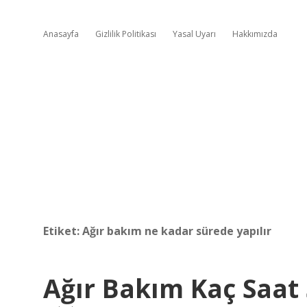
Anasayfa
Gizlilik Politikası
Yasal Uyarı
Hakkımızda
Etiket:
Ağır bakım ne kadar sürede yapılır
Ağır Bakım Kaç Saat