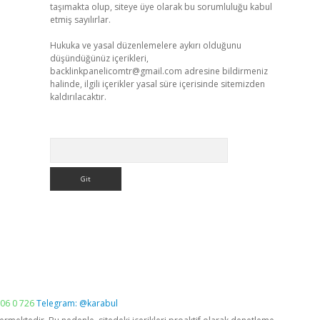
taşımakta olup, siteye üye olarak bu sorumluluğu kabul
etmiş sayılırlar.
Hukuka ve yasal düzenlemelere aykırı olduğunu
düşündüğünüz içerikleri,
backlinkpanelicomtr@gmail.com
adresine bildirmeniz
halinde, ilgili içerikler yasal süre içerisinde sitemizden
kaldırılacaktır.
Arama
06 0 726
Telegram: @karabul