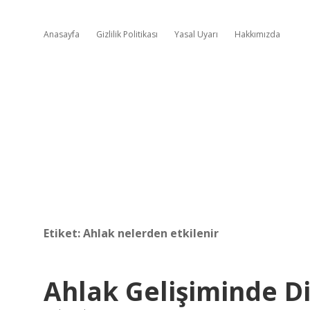
Anasayfa
Gizlilik Politikası
Yasal Uyarı
Hakkımızda
Etiket:
Ahlak nelerden etkilenir
Ahlak Gelişiminde Di