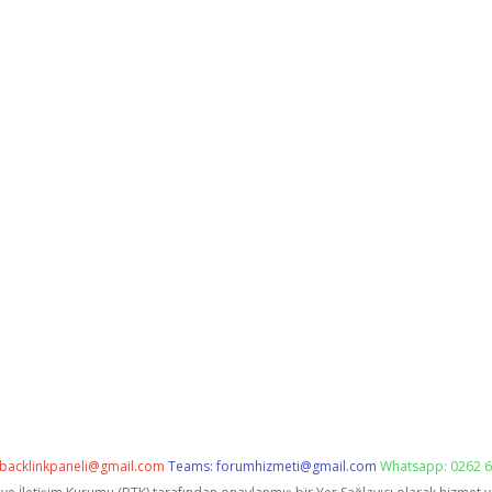
backlinkpaneli@gmail.com
Teams:
forumhizmeti@gmail.com
Whatsapp: 0262 6