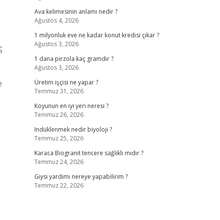
Ava kelimesinin anlamı nedir ?
Ağustos 4, 2026
1 milyonluk eve ne kadar konut kredisi çıkar ?
Ağustos 3, 2026
ç
1 dana pirzola kaç gramdır ?
Ağustos 3, 2026
a
e
Üretim işçisi ne yapar ?
Temmuz 31, 2026
Koyunun en iyi yeri neresi ?
Temmuz 26, 2026
Indüklenmek nedir biyoloji ?
Temmuz 25, 2026
Karaca Biogranit tencere sağlıklı mıdır ?
Temmuz 24, 2026
Giysi yardımı nereye yapabilirim ?
Temmuz 22, 2026