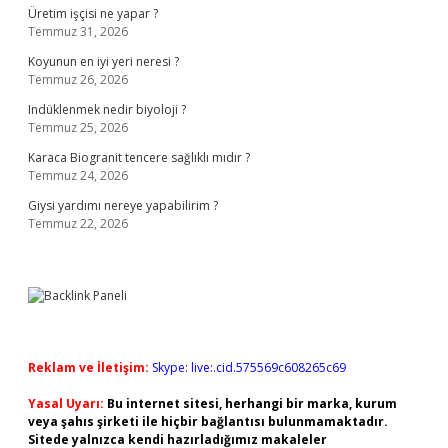
Üretim işçisi ne yapar ?
Temmuz 31, 2026
Koyunun en iyi yeri neresi ?
Temmuz 26, 2026
Indüklenmek nedir biyoloji ?
Temmuz 25, 2026
Karaca Biogranit tencere sağlıklı mıdır ?
Temmuz 24, 2026
Giysi yardımı nereye yapabilirim ?
Temmuz 22, 2026
Reklam ve İletişim:
Skype: live:.cid.575569c608265c69
Yasal Uyarı:
Bu internet sitesi, herhangi bir marka, kurum
veya şahıs şirketi ile hiçbir bağlantısı bulunmamaktadır.
Sitede yalnızca kendi hazırladığımız makaleler