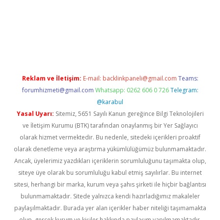
vd.casino
Reklam ve İletişim:
E-mail:
backlinkpaneli@gmail.com
Teams:
forumhizmeti@gmail.com
Whatsapp: 0262 606 0 726
Telegram:
@karabul
Yasal Uyarı:
Sitemiz, 5651 Sayılı Kanun gereğince Bilgi Teknolojileri
ve İletişim Kurumu (BTK) tarafından onaylanmış bir Yer Sağlayıcı
olarak hizmet vermektedir. Bu nedenle, sitedeki içerikleri proaktif
olarak denetleme veya araştırma yükümlülüğümüz bulunmamaktadır.
Ancak, üyelerimiz yazdıkları içeriklerin sorumluluğunu taşımakta olup,
siteye üye olarak bu sorumluluğu kabul etmiş sayılırlar. Bu internet
sitesi, herhangi bir marka, kurum veya şahıs şirketi ile hiçbir bağlantısı
bulunmamaktadır. Sitede yalnızca kendi hazırladığımız makaleler
paylaşılmaktadır. Burada yer alan içerikler haber niteliği taşımamakta
olup, gerçek kurum ve kişiler hakkında paylaşım yapılmamaktadır.