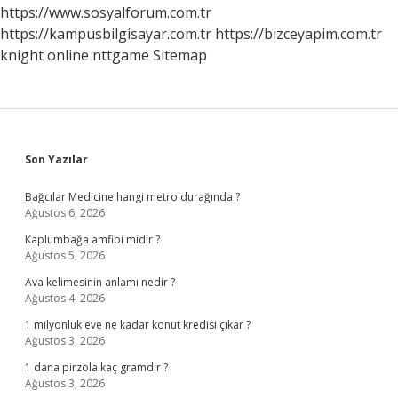
https://www.sosyalforum.com.tr
https://kampusbilgisayar.com.tr
https://bizceyapim.com.tr
knight online
nttgame
Sitemap
Sidebar
Son Yazılar
Bağcılar Medicine hangi metro durağında ?
Ağustos 6, 2026
Kaplumbağa amfibi midir ?
Ağustos 5, 2026
Ava kelimesinin anlamı nedir ?
Ağustos 4, 2026
1 milyonluk eve ne kadar konut kredisi çıkar ?
Ağustos 3, 2026
1 dana pirzola kaç gramdır ?
Ağustos 3, 2026