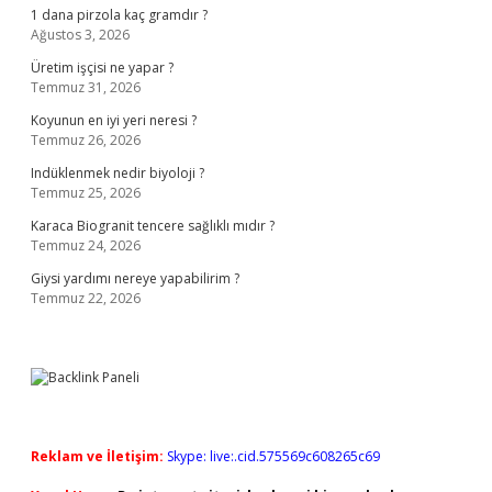
1 dana pirzola kaç gramdır ?
Ağustos 3, 2026
Üretim işçisi ne yapar ?
Temmuz 31, 2026
Koyunun en iyi yeri neresi ?
Temmuz 26, 2026
Indüklenmek nedir biyoloji ?
Temmuz 25, 2026
Karaca Biogranit tencere sağlıklı mıdır ?
Temmuz 24, 2026
Giysi yardımı nereye yapabilirim ?
Temmuz 22, 2026
Reklam ve İletişim:
Skype: live:.cid.575569c608265c69