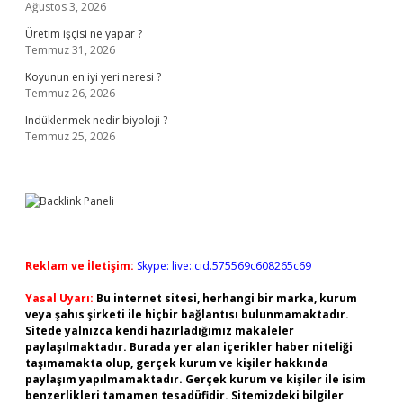
Ağustos 3, 2026
Üretim işçisi ne yapar ?
Temmuz 31, 2026
Koyunun en iyi yeri neresi ?
Temmuz 26, 2026
Indüklenmek nedir biyoloji ?
Temmuz 25, 2026
Reklam ve İletişim:
Skype: live:.cid.575569c608265c69
Yasal Uyarı:
Bu internet sitesi, herhangi bir marka, kurum
veya şahıs şirketi ile hiçbir bağlantısı bulunmamaktadır.
Sitede yalnızca kendi hazırladığımız makaleler
paylaşılmaktadır. Burada yer alan içerikler haber niteliği
taşımamakta olup, gerçek kurum ve kişiler hakkında
paylaşım yapılmamaktadır. Gerçek kurum ve kişiler ile isim
benzerlikleri tamamen tesadüfidir. Sitemizdeki bilgiler