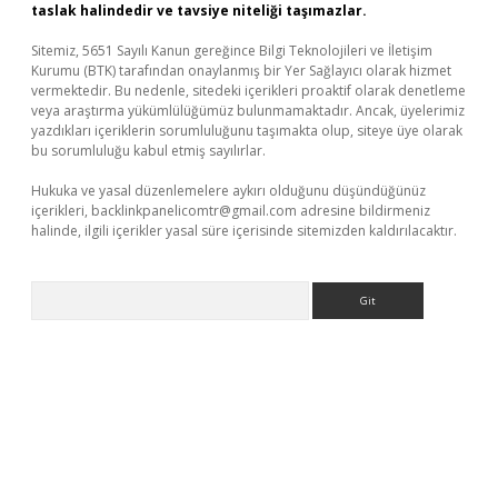
taslak halindedir ve tavsiye niteliği taşımazlar.
Sitemiz, 5651 Sayılı Kanun gereğince Bilgi Teknolojileri ve İletişim
Kurumu (BTK) tarafından onaylanmış bir Yer Sağlayıcı olarak hizmet
vermektedir. Bu nedenle, sitedeki içerikleri proaktif olarak denetleme
veya araştırma yükümlülüğümüz bulunmamaktadır. Ancak, üyelerimiz
yazdıkları içeriklerin sorumluluğunu taşımakta olup, siteye üye olarak
bu sorumluluğu kabul etmiş sayılırlar.
Hukuka ve yasal düzenlemelere aykırı olduğunu düşündüğünüz
içerikleri,
backlinkpanelicomtr@gmail.com
adresine bildirmeniz
halinde, ilgili içerikler yasal süre içerisinde sitemizden kaldırılacaktır.
Arama
d.casino