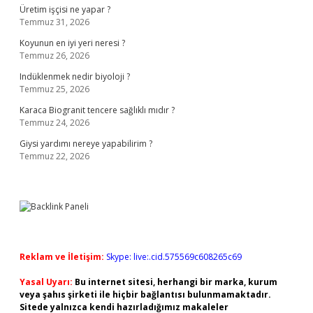
Üretim işçisi ne yapar ?
Temmuz 31, 2026
Koyunun en iyi yeri neresi ?
Temmuz 26, 2026
Indüklenmek nedir biyoloji ?
Temmuz 25, 2026
Karaca Biogranit tencere sağlıklı mıdır ?
Temmuz 24, 2026
Giysi yardımı nereye yapabilirim ?
Temmuz 22, 2026
Reklam ve İletişim:
Skype: live:.cid.575569c608265c69
Yasal Uyarı:
Bu internet sitesi, herhangi bir marka, kurum
veya şahıs şirketi ile hiçbir bağlantısı bulunmamaktadır.
Sitede yalnızca kendi hazırladığımız makaleler