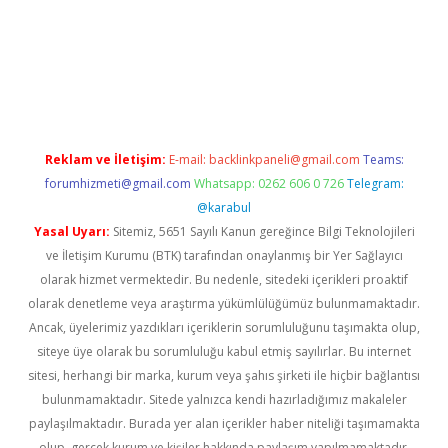
vd.casino
Reklam ve İletişim:
E-mail:
backlinkpaneli@gmail.com
Teams:
forumhizmeti@gmail.com
Whatsapp: 0262 606 0 726
Telegram:
@karabul
Yasal Uyarı:
Sitemiz, 5651 Sayılı Kanun gereğince Bilgi Teknolojileri
ve İletişim Kurumu (BTK) tarafından onaylanmış bir Yer Sağlayıcı
olarak hizmet vermektedir. Bu nedenle, sitedeki içerikleri proaktif
olarak denetleme veya araştırma yükümlülüğümüz bulunmamaktadır.
Ancak, üyelerimiz yazdıkları içeriklerin sorumluluğunu taşımakta olup,
siteye üye olarak bu sorumluluğu kabul etmiş sayılırlar. Bu internet
sitesi, herhangi bir marka, kurum veya şahıs şirketi ile hiçbir bağlantısı
bulunmamaktadır. Sitede yalnızca kendi hazırladığımız makaleler
paylaşılmaktadır. Burada yer alan içerikler haber niteliği taşımamakta
olup, gerçek kurum ve kişiler hakkında paylaşım yapılmamaktadır.