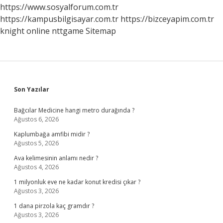
Nedir
https://www.sosyalforum.com.tr
https://kampusbilgisayar.com.tr
https://bizceyapim.com.tr
knight online
nttgame
Sitemap
Sidebar
Son Yazılar
Bağcılar Medicine hangi metro durağında ?
Ağustos 6, 2026
Kaplumbağa amfibi midir ?
Ağustos 5, 2026
Ava kelimesinin anlamı nedir ?
Ağustos 4, 2026
1 milyonluk eve ne kadar konut kredisi çıkar ?
Ağustos 3, 2026
1 dana pirzola kaç gramdır ?
Ağustos 3, 2026