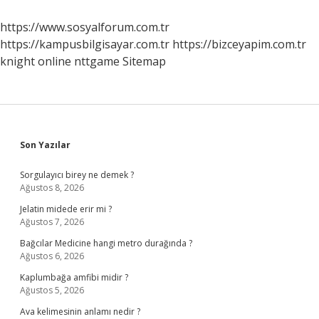
Millet
Var
https://www.sosyalforum.com.tr
https://kampusbilgisayar.com.tr
https://bizceyapim.com.tr
knight online
nttgame
Sitemap
Sidebar
Son Yazılar
Sorgulayıcı birey ne demek ?
Ağustos 8, 2026
Jelatin midede erir mi ?
Ağustos 7, 2026
Bağcılar Medicine hangi metro durağında ?
Ağustos 6, 2026
Kaplumbağa amfibi midir ?
Ağustos 5, 2026
Ava kelimesinin anlamı nedir ?