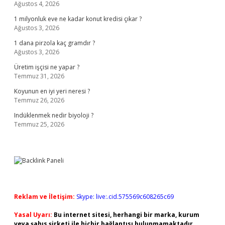
Ağustos 4, 2026
1 milyonluk eve ne kadar konut kredisi çıkar ?
Ağustos 3, 2026
1 dana pirzola kaç gramdır ?
Ağustos 3, 2026
Üretim işçisi ne yapar ?
Temmuz 31, 2026
Koyunun en iyi yeri neresi ?
Temmuz 26, 2026
Indüklenmek nedir biyoloji ?
Temmuz 25, 2026
Reklam ve İletişim:
Skype: live:.cid.575569c608265c69
Yasal Uyarı:
Bu internet sitesi, herhangi bir marka, kurum
veya şahıs şirketi ile hiçbir bağlantısı bulunmamaktadır.