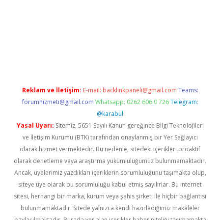
vd.casino
Reklam ve İletişim:
E-mail:
backlinkpaneli@gmail.com
Teams:
forumhizmeti@gmail.com
Whatsapp: 0262 606 0 726
Telegram:
@karabul
Yasal Uyarı:
Sitemiz, 5651 Sayılı Kanun gereğince Bilgi Teknolojileri
ve İletişim Kurumu (BTK) tarafından onaylanmış bir Yer Sağlayıcı
olarak hizmet vermektedir. Bu nedenle, sitedeki içerikleri proaktif
olarak denetleme veya araştırma yükümlülüğümüz bulunmamaktadır.
Ancak, üyelerimiz yazdıkları içeriklerin sorumluluğunu taşımakta olup,
siteye üye olarak bu sorumluluğu kabul etmiş sayılırlar. Bu internet
sitesi, herhangi bir marka, kurum veya şahıs şirketi ile hiçbir bağlantısı
bulunmamaktadır. Sitede yalnızca kendi hazırladığımız makaleler
paylaşılmaktadır. Burada yer alan içerikler haber niteliği taşımamakta