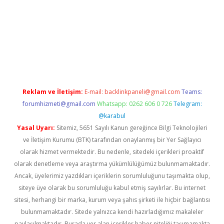
vd.casino
Reklam ve İletişim:
E-mail:
backlinkpaneli@gmail.com
Teams:
forumhizmeti@gmail.com
Whatsapp: 0262 606 0 726
Telegram:
@karabul
Yasal Uyarı:
Sitemiz, 5651 Sayılı Kanun gereğince Bilgi Teknolojileri
ve İletişim Kurumu (BTK) tarafından onaylanmış bir Yer Sağlayıcı
olarak hizmet vermektedir. Bu nedenle, sitedeki içerikleri proaktif
olarak denetleme veya araştırma yükümlülüğümüz bulunmamaktadır.
Ancak, üyelerimiz yazdıkları içeriklerin sorumluluğunu taşımakta olup,
siteye üye olarak bu sorumluluğu kabul etmiş sayılırlar. Bu internet
sitesi, herhangi bir marka, kurum veya şahıs şirketi ile hiçbir bağlantısı
bulunmamaktadır. Sitede yalnızca kendi hazırladığımız makaleler
paylaşılmaktadır. Burada yer alan içerikler haber niteliği taşımamakta