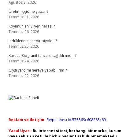
Ağustos 3, 2026
Üretim işçisi ne yapar ?
Temmuz 31, 2026
Koyunun en iyi yeri neresi ?
Temmuz 26, 2026
Indüklenmek nedir biyoloji ?
Temmuz 25, 2026
Karaca Biogranit tencere sağlıklı mıdır ?
Temmuz 24, 2026
Giysi yardımı nereye yapabilirim ?
Temmuz 22, 2026
Reklam ve İletişim:
Skype: live:.cid.575569c608265c69
Yasal Uyarı:
Bu internet sitesi, herhangi bir marka, kurum
veya şahıs şirketi ile hiçbir bağlantısı bulunmamaktadır.