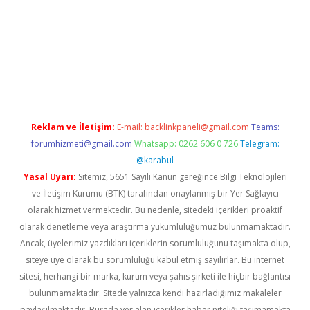
vd.casino
Reklam ve İletişim:
E-mail:
backlinkpaneli@gmail.com
Teams:
forumhizmeti@gmail.com
Whatsapp: 0262 606 0 726
Telegram:
@karabul
Yasal Uyarı:
Sitemiz, 5651 Sayılı Kanun gereğince Bilgi Teknolojileri
ve İletişim Kurumu (BTK) tarafından onaylanmış bir Yer Sağlayıcı
olarak hizmet vermektedir. Bu nedenle, sitedeki içerikleri proaktif
olarak denetleme veya araştırma yükümlülüğümüz bulunmamaktadır.
Ancak, üyelerimiz yazdıkları içeriklerin sorumluluğunu taşımakta olup,
siteye üye olarak bu sorumluluğu kabul etmiş sayılırlar. Bu internet
sitesi, herhangi bir marka, kurum veya şahıs şirketi ile hiçbir bağlantısı
bulunmamaktadır. Sitede yalnızca kendi hazırladığımız makaleler
paylaşılmaktadır. Burada yer alan içerikler haber niteliği taşımamakta