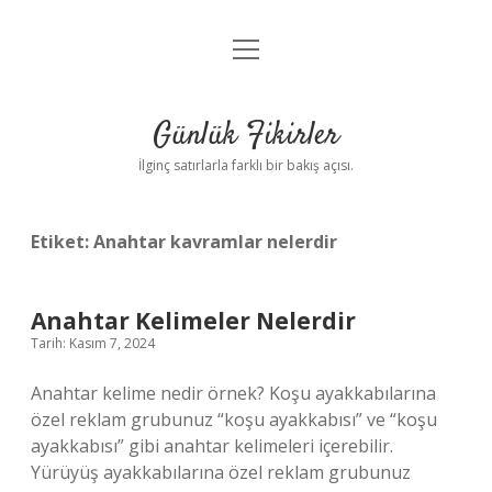
menüyü
Anasayfa
aç
Gizlilik Politikası
Günlük Fikirler
Yasal Uyarı
İlginç satırlarla farklı bir bakış açısı.
Hakkımızda
Etiket:
Anahtar kavramlar nelerdir
Anahtar Kelimeler Nelerdir
Tarih: Kasım 7, 2024
Anahtar kelime nedir örnek? Koşu ayakkabılarına
özel reklam grubunuz “koşu ayakkabısı” ve “koşu
ayakkabısı” gibi anahtar kelimeleri içerebilir.
Yürüyüş ayakkabılarına özel reklam grubunuz