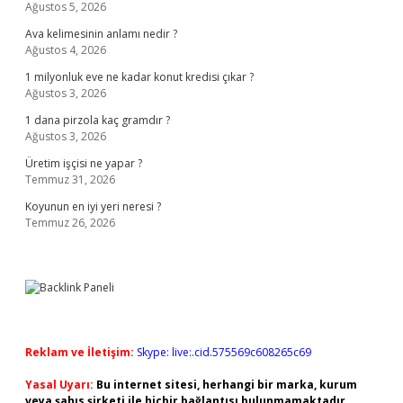
Ağustos 5, 2026
Ava kelimesinin anlamı nedir ?
Ağustos 4, 2026
1 milyonluk eve ne kadar konut kredisi çıkar ?
Ağustos 3, 2026
1 dana pirzola kaç gramdır ?
Ağustos 3, 2026
Üretim işçisi ne yapar ?
Temmuz 31, 2026
Koyunun en iyi yeri neresi ?
Temmuz 26, 2026
Reklam ve İletişim:
Skype: live:.cid.575569c608265c69
Yasal Uyarı:
Bu internet sitesi, herhangi bir marka, kurum
veya şahıs şirketi ile hiçbir bağlantısı bulunmamaktadır.