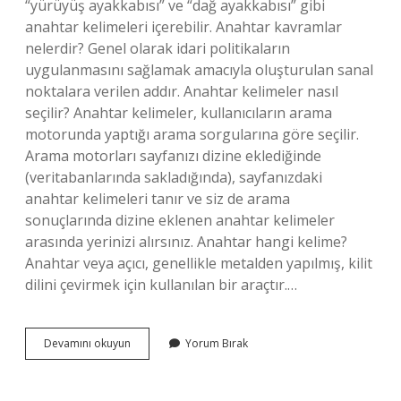
“yürüyüş ayakkabısı” ve “dağ ayakkabısı” gibi
anahtar kelimeleri içerebilir. Anahtar kavramlar
nelerdir? Genel olarak idari politikaların
uygulanmasını sağlamak amacıyla oluşturulan sanal
noktalara verilen addır. Anahtar kelimeler nasıl
seçilir? Anahtar kelimeler, kullanıcıların arama
motorunda yaptığı arama sorgularına göre seçilir.
Arama motorları sayfanızı dizine eklediğinde
(veritabanlarında sakladığında), sayfanızdaki
anahtar kelimeleri tanır ve siz de arama
sonuçlarında dizine eklenen anahtar kelimeler
arasında yerinizi alırsınız. Anahtar hangi kelime?
Anahtar veya açıcı, genellikle metalden yapılmış, kilit
dilini çevirmek için kullanılan bir araçtır.…
Anahtar
Devamını okuyun
Yorum Bırak
Kelimeler
Nelerdir