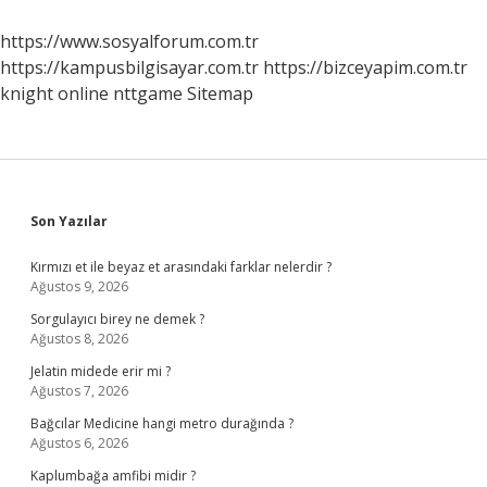
https://www.sosyalforum.com.tr
https://kampusbilgisayar.com.tr
https://bizceyapim.com.tr
knight online
nttgame
Sitemap
Sidebar
Son Yazılar
Kırmızı et ile beyaz et arasındaki farklar nelerdir ?
Ağustos 9, 2026
Sorgulayıcı birey ne demek ?
Ağustos 8, 2026
Jelatin midede erir mi ?
Ağustos 7, 2026
Bağcılar Medicine hangi metro durağında ?
Ağustos 6, 2026
Kaplumbağa amfibi midir ?