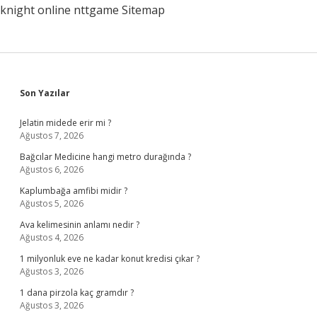
knight online
nttgame
Sitemap
Sidebar
Son Yazılar
Jelatin midede erir mi ?
Ağustos 7, 2026
Bağcılar Medicine hangi metro durağında ?
Ağustos 6, 2026
Kaplumbağa amfibi midir ?
Ağustos 5, 2026
Ava kelimesinin anlamı nedir ?
Ağustos 4, 2026
1 milyonluk eve ne kadar konut kredisi çıkar ?
Ağustos 3, 2026
1 dana pirzola kaç gramdır ?
Ağustos 3, 2026