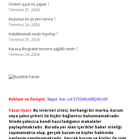
Üretim işçisi ne yapar ?
Temmuz 31, 2026
Koyunun en iyi yeri neresi ?
Temmuz 26, 2026
Indüklenmek nedir biyoloji ?
Temmuz 25, 2026
Karaca Biogranit tencere sağlıklı mıdır ?
Temmuz 24, 2026
Reklam ve İletişim:
Skype: live:.cid.575569c608265c69
Yasal Uyarı:
Bu internet sitesi, herhangi bir marka, kurum
veya şahıs şirketi ile hiçbir bağlantısı bulunmamaktadır.
Sitede yalnızca kendi hazırladığımız makaleler
paylaşılmaktadır. Burada yer alan içerikler haber niteliği
taşımamakta olup, gerçek kurum ve kişiler hakkında
paylaşım yapılmamaktadır. Gerçek kurum ve kişiler ile isim