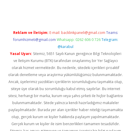
o
Reklam ve İletişim:
E-mail:
backlinkpaneli@gmail.com
Teams:
forumhizmeti@gmail.com
Whatsapp: 0262 606 0 726
Telegram:
@karabul
Yasal Uyarı:
Sitemiz, 5651 Sayılı Kanun gereğince Bilgi Teknolojileri
ve İletişim Kurumu (BTK) tarafından onaylanmış bir Yer Sağlayıcı
olarak hizmet vermektedir. Bu nedenle, sitedeki içerikleri proaktif
olarak denetleme veya araştırma yükümlülüğümüz bulunmamaktadır.
Ancak, üyelerimiz yazdıkları içeriklerin sorumluluğunu taşımakta olup,
siteye üye olarak bu sorumluluğu kabul etmiş sayılırlar. Bu internet
sitesi, herhangi bir marka, kurum veya şahıs şirketi ile hiçbir bağlantısı
bulunmamaktadır. Sitede yalnızca kendi hazırladığımız makaleler
paylaşılmaktadır. Burada yer alan içerikler haber niteliği taşımamakta
olup, gerçek kurum ve kişiler hakkında paylaşım yapılmamaktadır.
Gerçek kurum ve kişiler ile isim benzerlikleri tamamen tesadüfidir.
Sitemiz, kar amacı gütmeyen ve tamamen ücretsiz bir bilgi paylaşım