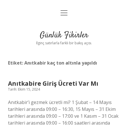
menüyü
Anasayfa
aç
Gizlilik Politikası
Günlük Fikirler
Yasal Uyarı
İlginç satırlarla farklı bir bakış açısı.
Hakkımızda
Etiket:
Anıtkabir kaç ton altınla yapıldı
Anıtkabire Giriş Ücreti Var Mı
Tarih: Ekim 15, 2024
Anıtkabir’i gezmek ücretli mi? 1 Şubat – 14 Mayıs
tarihleri ​​arasında 09:00 – 16:30, 15 Mayıs – 31 Ekim
tarihleri ​​arasında 09:00 – 17:00 ve 1 Kasım – 31 Ocak
tarihleri ​​arasında 09:00 – 16:00 saatleri arasında