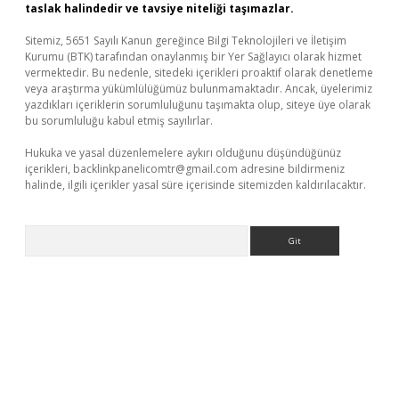
taslak halindedir ve tavsiye niteliği taşımazlar.
Sitemiz, 5651 Sayılı Kanun gereğince Bilgi Teknolojileri ve İletişim
Kurumu (BTK) tarafından onaylanmış bir Yer Sağlayıcı olarak hizmet
vermektedir. Bu nedenle, sitedeki içerikleri proaktif olarak denetleme
veya araştırma yükümlülüğümüz bulunmamaktadır. Ancak, üyelerimiz
yazdıkları içeriklerin sorumluluğunu taşımakta olup, siteye üye olarak
bu sorumluluğu kabul etmiş sayılırlar.
Hukuka ve yasal düzenlemelere aykırı olduğunu düşündüğünüz
içerikleri,
backlinkpanelicomtr@gmail.com
adresine bildirmeniz
halinde, ilgili içerikler yasal süre içerisinde sitemizden kaldırılacaktır.
Arama
o