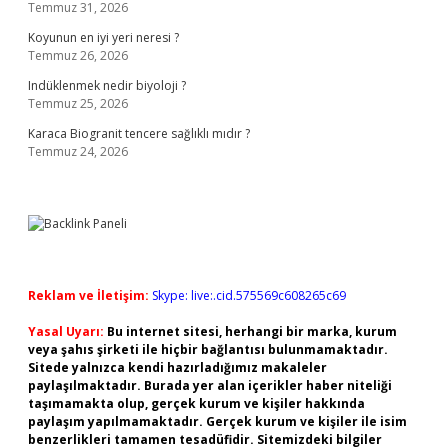
Temmuz 31, 2026
Koyunun en iyi yeri neresi ?
Temmuz 26, 2026
Indüklenmek nedir biyoloji ?
Temmuz 25, 2026
Karaca Biogranit tencere sağlıklı mıdır ?
Temmuz 24, 2026
Reklam ve İletişim:
Skype: live:.cid.575569c608265c69
Yasal Uyarı:
Bu internet sitesi, herhangi bir marka, kurum
veya şahıs şirketi ile hiçbir bağlantısı bulunmamaktadır.
Sitede yalnızca kendi hazırladığımız makaleler
paylaşılmaktadır. Burada yer alan içerikler haber niteliği
taşımamakta olup, gerçek kurum ve kişiler hakkında
paylaşım yapılmamaktadır. Gerçek kurum ve kişiler ile isim
benzerlikleri tamamen tesadüfidir. Sitemizdeki bilgiler