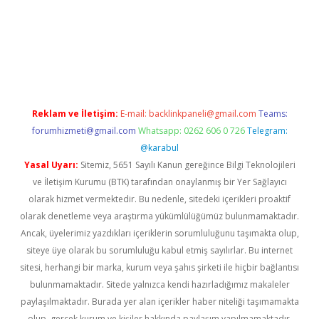
d.casino
Reklam ve İletişim:
E-mail:
backlinkpaneli@gmail.com
Teams:
forumhizmeti@gmail.com
Whatsapp: 0262 606 0 726
Telegram:
@karabul
Yasal Uyarı:
Sitemiz, 5651 Sayılı Kanun gereğince Bilgi Teknolojileri
ve İletişim Kurumu (BTK) tarafından onaylanmış bir Yer Sağlayıcı
olarak hizmet vermektedir. Bu nedenle, sitedeki içerikleri proaktif
olarak denetleme veya araştırma yükümlülüğümüz bulunmamaktadır.
Ancak, üyelerimiz yazdıkları içeriklerin sorumluluğunu taşımakta olup,
siteye üye olarak bu sorumluluğu kabul etmiş sayılırlar. Bu internet
sitesi, herhangi bir marka, kurum veya şahıs şirketi ile hiçbir bağlantısı
bulunmamaktadır. Sitede yalnızca kendi hazırladığımız makaleler
paylaşılmaktadır. Burada yer alan içerikler haber niteliği taşımamakta
olup, gerçek kurum ve kişiler hakkında paylaşım yapılmamaktadır.