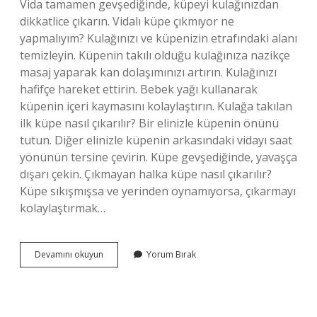
Vida tamamen gevşediğinde, küpeyi kulağınızdan
dikkatlice çıkarın. Vidalı küpe çıkmıyor ne
yapmalıyım? Kulağınızı ve küpenizin etrafındaki alanı
temizleyin. Küpenin takılı olduğu kulağınıza nazikçe
masaj yaparak kan dolaşımınızı artırın. Kulağınızı
hafifçe hareket ettirin. Bebek yağı kullanarak
küpenin içeri kaymasını kolaylaştırın. Kulağa takılan
ilk küpe nasıl çıkarılır? Bir elinizle küpenin önünü
tutun. Diğer elinizle küpenin arkasındaki vidayı saat
yönünün tersine çevirin. Küpe gevşediğinde, yavaşça
dışarı çekin. Çıkmayan halka küpe nasıl çıkarılır?
Küpe sıkışmışsa ve yerinden oynamıyorsa, çıkarmayı
kolaylaştırmak…
Vidalı
Devamını okuyun
Yorum Bırak
Küpe
Nasıl
Çıkarılır