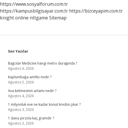
https://www.sosyalforum.com.tr
https://kampusbilgisayar.com.tr
https://bizceyapim.com.tr
knight online
nttgame
Sitemap
Sidebar
Son Yazılar
Bağcılar Medicine hangi metro durağında ?
Ağustos 6, 2026
Kaplumbağa amfibi midir ?
Ağustos 5, 2026
Ava kelimesinin anlamı nedir ?
Ağustos 4, 2026
1 milyonluk eve ne kadar konut kredisi çıkar ?
Ağustos 3, 2026
1 dana pirzola kaç gramdır ?
Ağustos 3, 2026