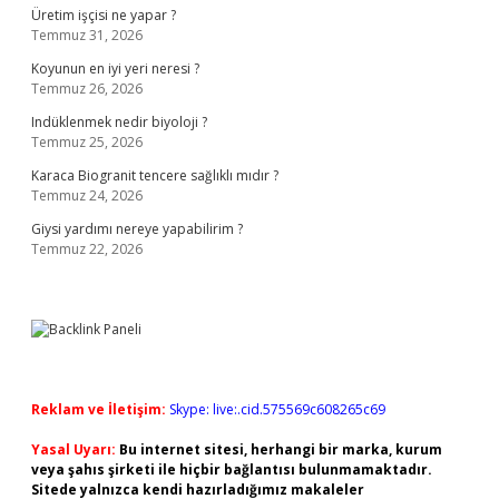
Üretim işçisi ne yapar ?
Temmuz 31, 2026
Koyunun en iyi yeri neresi ?
Temmuz 26, 2026
Indüklenmek nedir biyoloji ?
Temmuz 25, 2026
Karaca Biogranit tencere sağlıklı mıdır ?
Temmuz 24, 2026
Giysi yardımı nereye yapabilirim ?
Temmuz 22, 2026
Reklam ve İletişim:
Skype: live:.cid.575569c608265c69
Yasal Uyarı:
Bu internet sitesi, herhangi bir marka, kurum
veya şahıs şirketi ile hiçbir bağlantısı bulunmamaktadır.
Sitede yalnızca kendi hazırladığımız makaleler