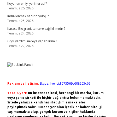
Koyunun en iyi yeri neresi ?
Temmuz 26, 2026
Indüklenmek nedir biyoloji ?
Temmuz 25, 2026
Karaca Biogranit tencere sağlıklı mıdır ?
Temmuz 24, 2026
Giysi yardımı nereye yapabilirim ?
Temmuz 22, 2026
Reklam ve İletişim:
Skype: live:.cid.575569c608265c69
Yasal Uyarı:
Bu internet sitesi, herhangi bir marka, kurum
veya şahıs şirketi ile hiçbir bağlantısı bulunmamaktadır.
Sitede yalnızca kendi hazırladığımız makaleler
paylaşılmaktadır. Burada yer alan içerikler haber niteliği
taşımamakta olup, gerçek kurum ve kişiler hakkında
paylaşım yapılmamaktadır. Gerçek kurum ve kişiler ile isim