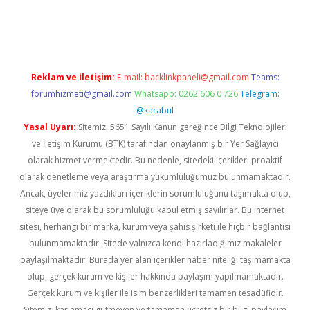
vd.casino
Reklam ve İletişim:
E-mail:
backlinkpaneli@gmail.com
Teams:
forumhizmeti@gmail.com
Whatsapp: 0262 606 0 726
Telegram:
@karabul
Yasal Uyarı:
Sitemiz, 5651 Sayılı Kanun gereğince Bilgi Teknolojileri
ve İletişim Kurumu (BTK) tarafından onaylanmış bir Yer Sağlayıcı
olarak hizmet vermektedir. Bu nedenle, sitedeki içerikleri proaktif
olarak denetleme veya araştırma yükümlülüğümüz bulunmamaktadır.
Ancak, üyelerimiz yazdıkları içeriklerin sorumluluğunu taşımakta olup,
siteye üye olarak bu sorumluluğu kabul etmiş sayılırlar. Bu internet
sitesi, herhangi bir marka, kurum veya şahıs şirketi ile hiçbir bağlantısı
bulunmamaktadır. Sitede yalnızca kendi hazırladığımız makaleler
paylaşılmaktadır. Burada yer alan içerikler haber niteliği taşımamakta
olup, gerçek kurum ve kişiler hakkında paylaşım yapılmamaktadır.
Gerçek kurum ve kişiler ile isim benzerlikleri tamamen tesadüfidir.
Sitemiz, kar amacı gütmeyen ve tamamen ücretsiz bir bilgi paylaşım