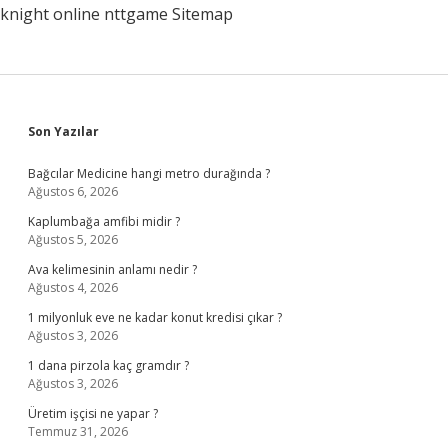
knight online
nttgame
Sitemap
Sidebar
Son Yazılar
Bağcılar Medicine hangi metro durağında ?
Ağustos 6, 2026
Kaplumbağa amfibi midir ?
Ağustos 5, 2026
Ava kelimesinin anlamı nedir ?
Ağustos 4, 2026
1 milyonluk eve ne kadar konut kredisi çıkar ?
Ağustos 3, 2026
1 dana pirzola kaç gramdır ?
Ağustos 3, 2026
Üretim işçisi ne yapar ?
Temmuz 31, 2026