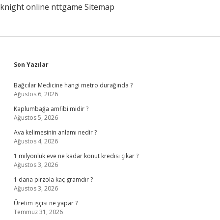
knight online
nttgame
Sitemap
Sidebar
Son Yazılar
Bağcılar Medicine hangi metro durağında ?
Ağustos 6, 2026
Kaplumbağa amfibi midir ?
Ağustos 5, 2026
Ava kelimesinin anlamı nedir ?
Ağustos 4, 2026
1 milyonluk eve ne kadar konut kredisi çıkar ?
Ağustos 3, 2026
1 dana pirzola kaç gramdır ?
Ağustos 3, 2026
Üretim işçisi ne yapar ?
Temmuz 31, 2026