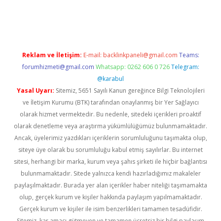
vd.casino
Reklam ve İletişim:
E-mail:
backlinkpaneli@gmail.com
Teams:
forumhizmeti@gmail.com
Whatsapp: 0262 606 0 726
Telegram:
@karabul
Yasal Uyarı:
Sitemiz, 5651 Sayılı Kanun gereğince Bilgi Teknolojileri
ve İletişim Kurumu (BTK) tarafından onaylanmış bir Yer Sağlayıcı
olarak hizmet vermektedir. Bu nedenle, sitedeki içerikleri proaktif
olarak denetleme veya araştırma yükümlülüğümüz bulunmamaktadır.
Ancak, üyelerimiz yazdıkları içeriklerin sorumluluğunu taşımakta olup,
siteye üye olarak bu sorumluluğu kabul etmiş sayılırlar. Bu internet
sitesi, herhangi bir marka, kurum veya şahıs şirketi ile hiçbir bağlantısı
bulunmamaktadır. Sitede yalnızca kendi hazırladığımız makaleler
paylaşılmaktadır. Burada yer alan içerikler haber niteliği taşımamakta
olup, gerçek kurum ve kişiler hakkında paylaşım yapılmamaktadır.
Gerçek kurum ve kişiler ile isim benzerlikleri tamamen tesadüfidir.
Sitemiz, kar amacı gütmeyen ve tamamen ücretsiz bir bilgi paylaşım