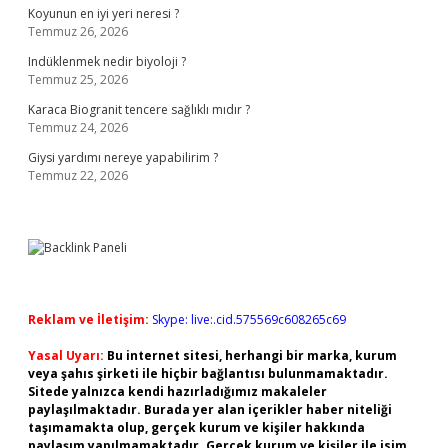
Koyunun en iyi yeri neresi ?
Temmuz 26, 2026
Indüklenmek nedir biyoloji ?
Temmuz 25, 2026
Karaca Biogranit tencere sağlıklı mıdır ?
Temmuz 24, 2026
Giysi yardımı nereye yapabilirim ?
Temmuz 22, 2026
Reklam ve İletişim:
Skype: live:.cid.575569c608265c69
Yasal Uyarı:
Bu internet sitesi, herhangi bir marka, kurum
veya şahıs şirketi ile hiçbir bağlantısı bulunmamaktadır.
Sitede yalnızca kendi hazırladığımız makaleler
paylaşılmaktadır. Burada yer alan içerikler haber niteliği
taşımamakta olup, gerçek kurum ve kişiler hakkında
paylaşım yapılmamaktadır. Gerçek kurum ve kişiler ile isim