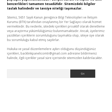
benzerlikleri tamamen tesadüfidir. Sitemizdeki bilgiler
taslak halindedir ve tavsiye niteliği taşımazlar.
Sitemiz, 5651 Sayılı Kanun gereğince Bilgi Teknolojileri ve İletişim
Kurumu (BTK) tarafından onaylanmış bir Yer Sağlayıcı olarak hizmet
vermektedir. Bu nedenle, sitedeki içerikleri proaktif olarak denetleme
veya araştırma yükümlülüğümüz bulunmamaktadır. Ancak, üyelerimiz
yazdıkları içeriklerin sorumluluğunu taşımakta olup, siteye üye olarak
bu sorumluluğu kabul etmiş sayılırlar.
Hukuka ve yasal düzenlemelere aykırı olduğunu düşündüğünüz
içerikleri,
backlinkpanelicomtr@gmail.com
adresine bildirmeniz
halinde, ilgili içerikler yasal süre içerisinde sitemizden kaldırılacaktır.
Arama