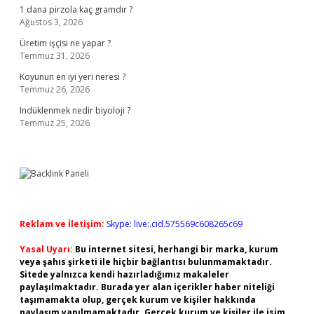
1 dana pirzola kaç gramdır ?
Ağustos 3, 2026
Üretim işçisi ne yapar ?
Temmuz 31, 2026
Koyunun en iyi yeri neresi ?
Temmuz 26, 2026
Indüklenmek nedir biyoloji ?
Temmuz 25, 2026
Reklam ve İletişim:
Skype: live:.cid.575569c608265c69
Yasal Uyarı:
Bu internet sitesi, herhangi bir marka, kurum
veya şahıs şirketi ile hiçbir bağlantısı bulunmamaktadır.
Sitede yalnızca kendi hazırladığımız makaleler
paylaşılmaktadır. Burada yer alan içerikler haber niteliği
taşımamakta olup, gerçek kurum ve kişiler hakkında
paylaşım yapılmamaktadır. Gerçek kurum ve kişiler ile isim