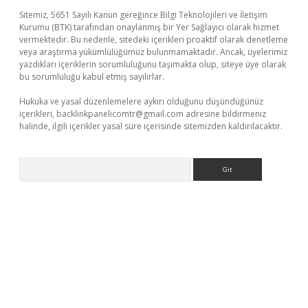
Sitemiz, 5651 Sayılı Kanun gereğince Bilgi Teknolojileri ve İletişim
Kurumu (BTK) tarafından onaylanmış bir Yer Sağlayıcı olarak hizmet
vermektedir. Bu nedenle, sitedeki içerikleri proaktif olarak denetleme
veya araştırma yükümlülüğümüz bulunmamaktadır. Ancak, üyelerimiz
yazdıkları içeriklerin sorumluluğunu taşımakta olup, siteye üye olarak
bu sorumluluğu kabul etmiş sayılırlar.
Hukuka ve yasal düzenlemelere aykırı olduğunu düşündüğünüz
içerikleri,
backlinkpanelicomtr@gmail.com
adresine bildirmeniz
halinde, ilgili içerikler yasal süre içerisinde sitemizden kaldırılacaktır.
Arama
d.casino