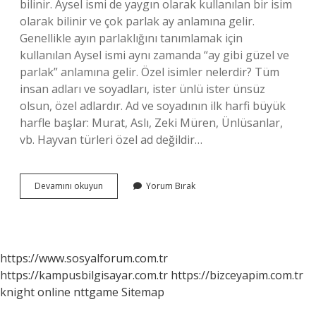
bilinir. Aysel ismi de yaygın olarak kullanılan bir isim
olarak bilinir ve çok parlak ay anlamına gelir.
Genellikle ayın parlaklığını tanımlamak için
kullanılan Aysel ismi aynı zamanda “ay gibi güzel ve
parlak” anlamına gelir. Özel isimler nelerdir? Tüm
insan adları ve soyadları, ister ünlü ister ünsüz
olsun, özel adlardır. Ad ve soyadının ilk harfi büyük
harfle başlar: Murat, Aslı, Zeki Müren, Ünlüsanlar,
vb. Hayvan türleri özel ad değildir…
Aysel
Devamını okuyun
Yorum Bırak
Özel
Isim
Mi
https://www.sosyalforum.com.tr
https://kampusbilgisayar.com.tr
https://bizceyapim.com.tr
knight online
nttgame
Sitemap