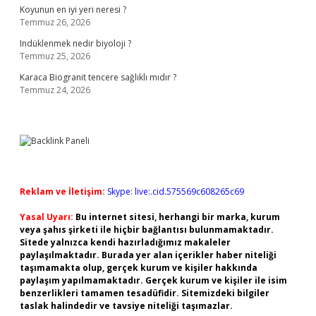
Koyunun en iyi yeri neresi ?
Temmuz 26, 2026
Indüklenmek nedir biyoloji ?
Temmuz 25, 2026
Karaca Biogranit tencere sağlıklı mıdır ?
Temmuz 24, 2026
Reklam ve İletişim:
Skype: live:.cid.575569c608265c69
Yasal Uyarı:
Bu internet sitesi, herhangi bir marka, kurum
veya şahıs şirketi ile hiçbir bağlantısı bulunmamaktadır.
Sitede yalnızca kendi hazırladığımız makaleler
paylaşılmaktadır. Burada yer alan içerikler haber niteliği
taşımamakta olup, gerçek kurum ve kişiler hakkında
paylaşım yapılmamaktadır. Gerçek kurum ve kişiler ile isim
benzerlikleri tamamen tesadüfidir. Sitemizdeki bilgiler
taslak halindedir ve tavsiye niteliği taşımazlar.