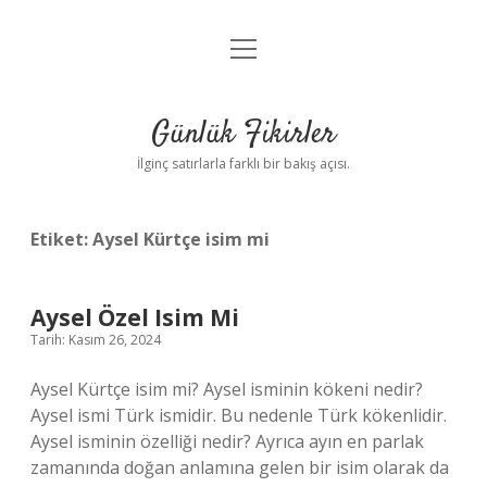
menüyü
Anasayfa
aç
Gizlilik Politikası
Günlük Fikirler
Yasal Uyarı
İlginç satırlarla farklı bir bakış açısı.
Hakkımızda
Etiket:
Aysel Kürtçe isim mi
Aysel Özel Isim Mi
Tarih: Kasım 26, 2024
Aysel Kürtçe isim mi? Aysel isminin kökeni nedir?
Aysel ismi Türk ismidir. Bu nedenle Türk kökenlidir.
Aysel isminin özelliği nedir? Ayrıca ayın en parlak
zamanında doğan anlamına gelen bir isim olarak da