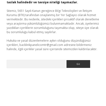
taslak halindedir ve tavsiye niteliği taşımazlar.
Sitemiz, 5651 Sayılı Kanun gereğince Bilgi Teknolojileri ve İletişim
Kurumu (BTK) tarafından onaylanmış bir Yer Sağlayıcı olarak hizmet
vermektedir. Bu nedenle, sitedeki içerikleri proaktif olarak denetleme
veya araştırma yükümlülüğümüz bulunmamaktadır. Ancak, üyelerimiz
yazdıkları içeriklerin sorumluluğunu taşımakta olup, siteye üye olarak
bu sorumluluğu kabul etmiş sayılırlar.
Hukuka ve yasal düzenlemelere aykırı olduğunu düşündüğünüz
içerikleri,
backlinkpanelicomtr@gmail.com
adresine bildirmeniz
halinde, ilgili içerikler yasal süre içerisinde sitemizden kaldırılacaktır.
Arama
d.casino