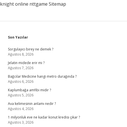
knight online
nttgame
Sitemap
Sidebar
Son Yazılar
Sorgulayıcı birey ne demek ?
Ağustos 8, 2026
Jelatin midede erir mi ?
Ağustos 7, 2026
Bağcılar Medicine hangi metro durağında ?
Ağustos 6, 2026
Kaplumbağa amfibi midir ?
Ağustos 5, 2026
Ava kelimesinin anlamı nedir ?
Ağustos 4, 2026
1 milyonluk eve ne kadar konut kredisi çıkar ?
Ağustos 3, 2026