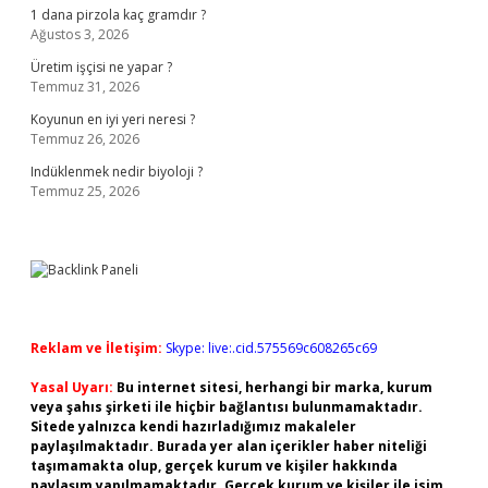
1 dana pirzola kaç gramdır ?
Ağustos 3, 2026
Üretim işçisi ne yapar ?
Temmuz 31, 2026
Koyunun en iyi yeri neresi ?
Temmuz 26, 2026
Indüklenmek nedir biyoloji ?
Temmuz 25, 2026
Reklam ve İletişim:
Skype: live:.cid.575569c608265c69
Yasal Uyarı:
Bu internet sitesi, herhangi bir marka, kurum
veya şahıs şirketi ile hiçbir bağlantısı bulunmamaktadır.
Sitede yalnızca kendi hazırladığımız makaleler
paylaşılmaktadır. Burada yer alan içerikler haber niteliği
taşımamakta olup, gerçek kurum ve kişiler hakkında
paylaşım yapılmamaktadır. Gerçek kurum ve kişiler ile isim