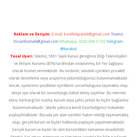
d.casino
Reklam ve İletişim:
E-mail:
backlinkpaneli@gmail.com
Teams:
forumhizmeti@gmail.com
Whatsapp: 0262 606 0 726
Telegram:
@karabul
Yasal Uyarı:
Sitemiz, 5651 Sayılı Kanun gereğince Bilgi Teknolojileri
ve İletişim Kurumu (BTK) tarafından onaylanmış bir Yer Sağlayıcı
olarak hizmet vermektedir. Bu nedenle, sitedeki içerikleri proaktif
olarak denetleme veya araştırma yükümlülüğümüz bulunmamaktadır.
Ancak, üyelerimiz yazdıkları içeriklerin sorumluluğunu taşımakta olup,
siteye üye olarak bu sorumluluğu kabul etmiş sayılırlar. Bu internet
sitesi, herhangi bir marka, kurum veya şahıs şirketi ile hiçbir bağlantısı
bulunmamaktadır. Sitede yalnızca kendi hazırladığımız makaleler
paylaşılmaktadır. Burada yer alan içerikler haber niteliği taşımamakta
olup, gerçek kurum ve kişiler hakkında paylaşım yapılmamaktadır.
Gerçek kurum ve kişiler ile isim benzerlikleri tamamen tesadüfidir.
Sitemiz, kar amacı gütmeyen ve tamamen ücretsiz bir bilgi paylaşım