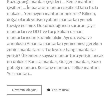
Kuzugöbeği mantarı çeşitleri. … Keme mantarı
çeşitleri. … İmparator mantarı çeşitleri.Daha fazla
makale… Yenmeyen mantarlar nelerdir? Bilinen,
doğal olarak yetişen yabani mantarları yemek
tavsiye edilmez. Dokunulduğunda sararan çayır
mantarları ve DDT ve turp kokan orman
mantarlarından kaçınılmalıdır. Ayrıca, volva ve
annuluslu Amanita mantarları yenmemesi gereken
zehirli mantarlardır. Türkiye’de hangi mantarlar
yetişir? Ülkemizde sayısız mantar türü yetişir, ancak
en ünlüleri Kanlıca mantarı, Gürgen mantarı, Kuzu
göbeği mantarı, Kestane mantarı, Tellice mantarı,
Yer mantarı…
Türkiyede
Devamını okuyun
Yorum Bırak
Hangi
Mantarlar
Yenir