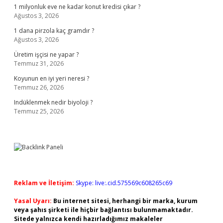
1 milyonluk eve ne kadar konut kredisi çıkar ?
Ağustos 3, 2026
1 dana pirzola kaç gramdır ?
Ağustos 3, 2026
Üretim işçisi ne yapar ?
Temmuz 31, 2026
Koyunun en iyi yeri neresi ?
Temmuz 26, 2026
Indüklenmek nedir biyoloji ?
Temmuz 25, 2026
Reklam ve İletişim:
Skype: live:.cid.575569c608265c69
Yasal Uyarı:
Bu internet sitesi, herhangi bir marka, kurum
veya şahıs şirketi ile hiçbir bağlantısı bulunmamaktadır.
Sitede yalnızca kendi hazırladığımız makaleler