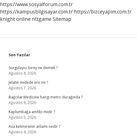
https://www.sosyalforum.com.tr
https://kampusbilgisayar.com.tr
https://bizceyapim.com.tr
knight online
nttgame
Sitemap
Sidebar
Son Yazılar
Sorgulayıcı birey ne demek ?
Ağustos 8, 2026
Jelatin midede erir mi ?
Ağustos 7, 2026
Bağcılar Medicine hangi metro durağında ?
Ağustos 6, 2026
Kaplumbağa amfibi midir ?
Ağustos 5, 2026
Ava kelimesinin anlamı nedir ?
Ağustos 4, 2026