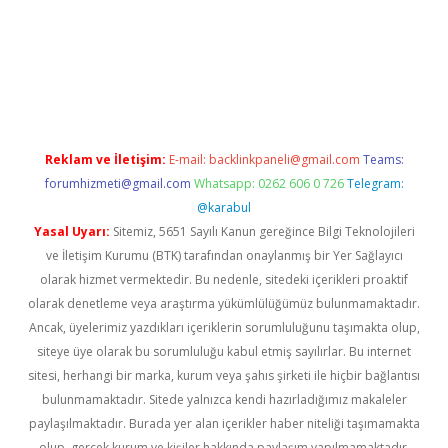
vd.casino
Reklam ve İletişim:
E-mail:
backlinkpaneli@gmail.com
Teams:
forumhizmeti@gmail.com
Whatsapp: 0262 606 0 726
Telegram:
@karabul
Yasal Uyarı:
Sitemiz, 5651 Sayılı Kanun gereğince Bilgi Teknolojileri
ve İletişim Kurumu (BTK) tarafından onaylanmış bir Yer Sağlayıcı
olarak hizmet vermektedir. Bu nedenle, sitedeki içerikleri proaktif
olarak denetleme veya araştırma yükümlülüğümüz bulunmamaktadır.
Ancak, üyelerimiz yazdıkları içeriklerin sorumluluğunu taşımakta olup,
siteye üye olarak bu sorumluluğu kabul etmiş sayılırlar. Bu internet
sitesi, herhangi bir marka, kurum veya şahıs şirketi ile hiçbir bağlantısı
bulunmamaktadır. Sitede yalnızca kendi hazırladığımız makaleler
paylaşılmaktadır. Burada yer alan içerikler haber niteliği taşımamakta
olup, gerçek kurum ve kişiler hakkında paylaşım yapılmamaktadır.