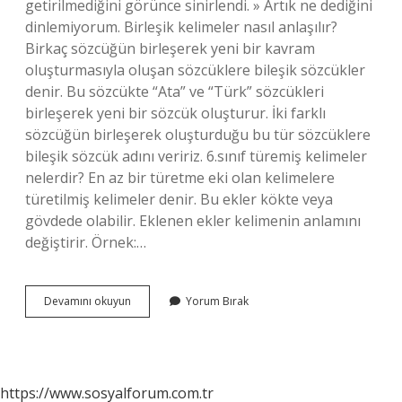
getirilmediğini görünce sinirlendi. » Artık ne dediğini
dinlemiyorum. Birleşik kelimeler nasıl anlaşılır?
Birkaç sözcüğün birleşerek yeni bir kavram
oluşturmasıyla oluşan sözcüklere bileşik sözcükler
denir. Bu sözcükte “Ata” ve “Türk” sözcükleri
birleşerek yeni bir sözcük oluşturur. İki farklı
sözcüğün birleşerek oluşturduğu bu tür sözcüklere
bileşik sözcük adını veririz. 6.sınıf türemiş kelimeler
nelerdir? En az bir türetme eki olan kelimelere
türetilmiş kelimeler denir. Bu ekler kökte veya
gövdede olabilir. Eklenen ekler kelimenin anlamını
değiştirir. Örnek:…
Birleşik
Devamını okuyun
Yorum Bırak
Kelimeler
Nedir
6
Sınıf
https://www.sosyalforum.com.tr