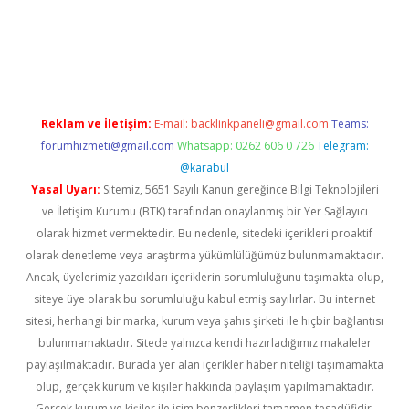
d.casino
Reklam ve İletişim:
E-mail:
backlinkpaneli@gmail.com
Teams:
forumhizmeti@gmail.com
Whatsapp: 0262 606 0 726
Telegram:
@karabul
Yasal Uyarı:
Sitemiz, 5651 Sayılı Kanun gereğince Bilgi Teknolojileri
ve İletişim Kurumu (BTK) tarafından onaylanmış bir Yer Sağlayıcı
olarak hizmet vermektedir. Bu nedenle, sitedeki içerikleri proaktif
olarak denetleme veya araştırma yükümlülüğümüz bulunmamaktadır.
Ancak, üyelerimiz yazdıkları içeriklerin sorumluluğunu taşımakta olup,
siteye üye olarak bu sorumluluğu kabul etmiş sayılırlar. Bu internet
sitesi, herhangi bir marka, kurum veya şahıs şirketi ile hiçbir bağlantısı
bulunmamaktadır. Sitede yalnızca kendi hazırladığımız makaleler
paylaşılmaktadır. Burada yer alan içerikler haber niteliği taşımamakta
olup, gerçek kurum ve kişiler hakkında paylaşım yapılmamaktadır.
Gerçek kurum ve kişiler ile isim benzerlikleri tamamen tesadüfidir.