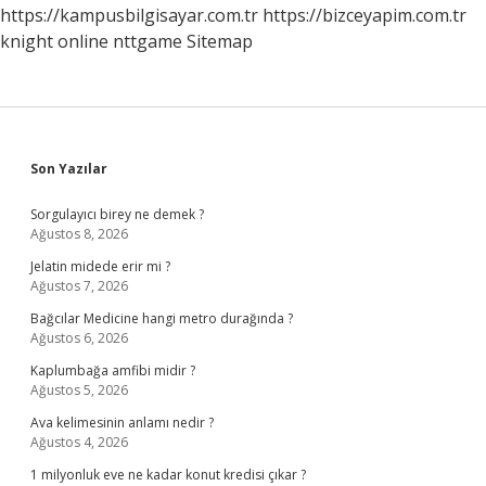
https://kampusbilgisayar.com.tr
https://bizceyapim.com.tr
knight online
nttgame
Sitemap
Sidebar
Son Yazılar
Sorgulayıcı birey ne demek ?
Ağustos 8, 2026
Jelatin midede erir mi ?
Ağustos 7, 2026
Bağcılar Medicine hangi metro durağında ?
Ağustos 6, 2026
Kaplumbağa amfibi midir ?
Ağustos 5, 2026
Ava kelimesinin anlamı nedir ?
Ağustos 4, 2026
1 milyonluk eve ne kadar konut kredisi çıkar ?