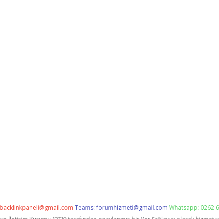
backlinkpaneli@gmail.com
Teams:
forumhizmeti@gmail.com
Whatsapp: 0262 6