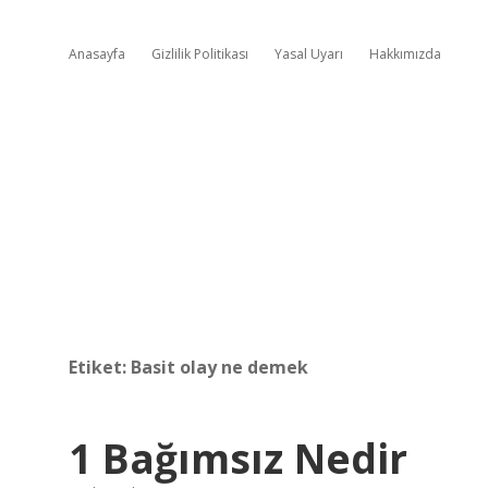
Anasayfa
Gizlilik Politikası
Yasal Uyarı
Hakkımızda
Etiket:
Basit olay ne demek
1 Bağımsız Nedir