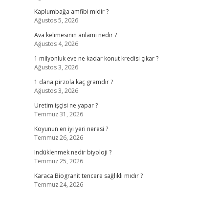
Kaplumbağa amfibi midir ?
Ağustos 5, 2026
Ava kelimesinin anlamı nedir ?
Ağustos 4, 2026
1 milyonluk eve ne kadar konut kredisi çıkar ?
Ağustos 3, 2026
1 dana pirzola kaç gramdır ?
Ağustos 3, 2026
Üretim işçisi ne yapar ?
Temmuz 31, 2026
Koyunun en iyi yeri neresi ?
Temmuz 26, 2026
Indüklenmek nedir biyoloji ?
Temmuz 25, 2026
Karaca Biogranit tencere sağlıklı mıdır ?
Temmuz 24, 2026