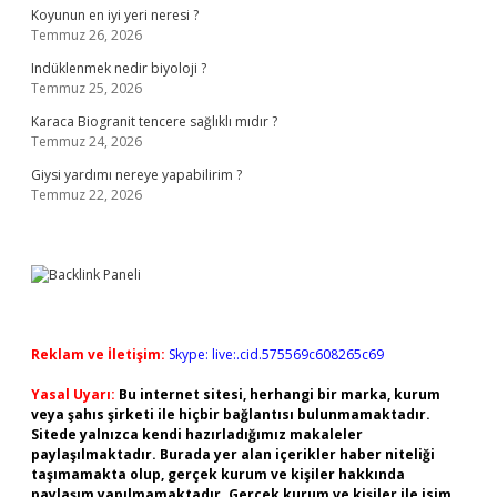
Koyunun en iyi yeri neresi ?
Temmuz 26, 2026
Indüklenmek nedir biyoloji ?
Temmuz 25, 2026
Karaca Biogranit tencere sağlıklı mıdır ?
Temmuz 24, 2026
Giysi yardımı nereye yapabilirim ?
Temmuz 22, 2026
Reklam ve İletişim:
Skype: live:.cid.575569c608265c69
Yasal Uyarı:
Bu internet sitesi, herhangi bir marka, kurum
veya şahıs şirketi ile hiçbir bağlantısı bulunmamaktadır.
Sitede yalnızca kendi hazırladığımız makaleler
paylaşılmaktadır. Burada yer alan içerikler haber niteliği
taşımamakta olup, gerçek kurum ve kişiler hakkında
paylaşım yapılmamaktadır. Gerçek kurum ve kişiler ile isim