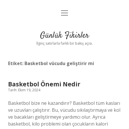
menüyü
Anasayfa
aç
Gizlilik Politikası
Günlük Fikirler
Yasal Uyarı
İlginç satırlarla farklı bir bakış açısı.
Hakkımızda
Etiket:
Basketbol vücudu geliştirir mi
Basketbol Önemi Nedir
Tarih: Ekim 19, 2024
Basketbol bize ne kazandırır? Basketbol tüm kasları
ve uzuvları çalıştırır. Bu, vücudu sıkılaştırmaya ve kol
ve bacakları geliştirmeye yardımcı olur. Ayrıca
basketbol, ​​kilo problemi olan çocukların kalori