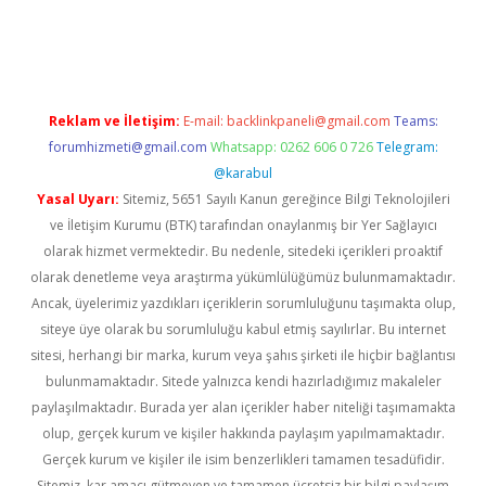
d.casino
Reklam ve İletişim:
E-mail:
backlinkpaneli@gmail.com
Teams:
forumhizmeti@gmail.com
Whatsapp: 0262 606 0 726
Telegram:
@karabul
Yasal Uyarı:
Sitemiz, 5651 Sayılı Kanun gereğince Bilgi Teknolojileri
ve İletişim Kurumu (BTK) tarafından onaylanmış bir Yer Sağlayıcı
olarak hizmet vermektedir. Bu nedenle, sitedeki içerikleri proaktif
olarak denetleme veya araştırma yükümlülüğümüz bulunmamaktadır.
Ancak, üyelerimiz yazdıkları içeriklerin sorumluluğunu taşımakta olup,
siteye üye olarak bu sorumluluğu kabul etmiş sayılırlar. Bu internet
sitesi, herhangi bir marka, kurum veya şahıs şirketi ile hiçbir bağlantısı
bulunmamaktadır. Sitede yalnızca kendi hazırladığımız makaleler
paylaşılmaktadır. Burada yer alan içerikler haber niteliği taşımamakta
olup, gerçek kurum ve kişiler hakkında paylaşım yapılmamaktadır.
Gerçek kurum ve kişiler ile isim benzerlikleri tamamen tesadüfidir.
Sitemiz, kar amacı gütmeyen ve tamamen ücretsiz bir bilgi paylaşım