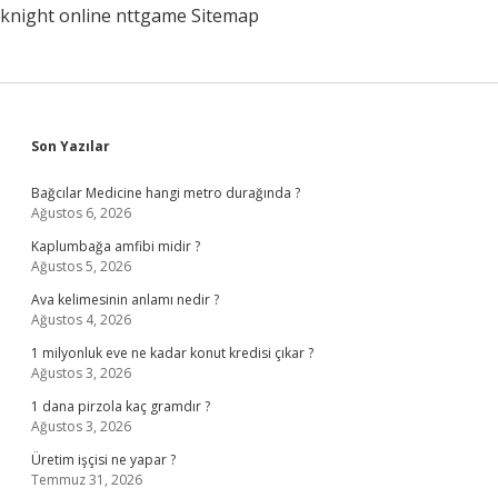
knight online
nttgame
Sitemap
Sidebar
Son Yazılar
Bağcılar Medicine hangi metro durağında ?
Ağustos 6, 2026
Kaplumbağa amfibi midir ?
Ağustos 5, 2026
Ava kelimesinin anlamı nedir ?
Ağustos 4, 2026
1 milyonluk eve ne kadar konut kredisi çıkar ?
Ağustos 3, 2026
1 dana pirzola kaç gramdır ?
Ağustos 3, 2026
Üretim işçisi ne yapar ?
Temmuz 31, 2026