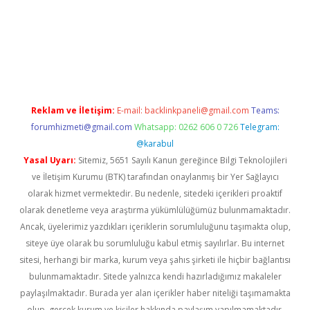
vd.casino
Reklam ve İletişim:
E-mail:
backlinkpaneli@gmail.com
Teams:
forumhizmeti@gmail.com
Whatsapp: 0262 606 0 726
Telegram:
@karabul
Yasal Uyarı:
Sitemiz, 5651 Sayılı Kanun gereğince Bilgi Teknolojileri
ve İletişim Kurumu (BTK) tarafından onaylanmış bir Yer Sağlayıcı
olarak hizmet vermektedir. Bu nedenle, sitedeki içerikleri proaktif
olarak denetleme veya araştırma yükümlülüğümüz bulunmamaktadır.
Ancak, üyelerimiz yazdıkları içeriklerin sorumluluğunu taşımakta olup,
siteye üye olarak bu sorumluluğu kabul etmiş sayılırlar. Bu internet
sitesi, herhangi bir marka, kurum veya şahıs şirketi ile hiçbir bağlantısı
bulunmamaktadır. Sitede yalnızca kendi hazırladığımız makaleler
paylaşılmaktadır. Burada yer alan içerikler haber niteliği taşımamakta
olup, gerçek kurum ve kişiler hakkında paylaşım yapılmamaktadır.