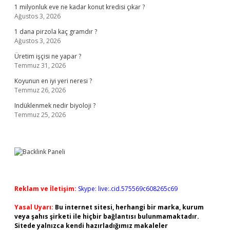
1 milyonluk eve ne kadar konut kredisi çıkar ?
Ağustos 3, 2026
1 dana pirzola kaç gramdır ?
Ağustos 3, 2026
Üretim işçisi ne yapar ?
Temmuz 31, 2026
Koyunun en iyi yeri neresi ?
Temmuz 26, 2026
Indüklenmek nedir biyoloji ?
Temmuz 25, 2026
Reklam ve İletişim:
Skype: live:.cid.575569c608265c69
Yasal Uyarı:
Bu internet sitesi, herhangi bir marka, kurum
veya şahıs şirketi ile hiçbir bağlantısı bulunmamaktadır.
Sitede yalnızca kendi hazırladığımız makaleler