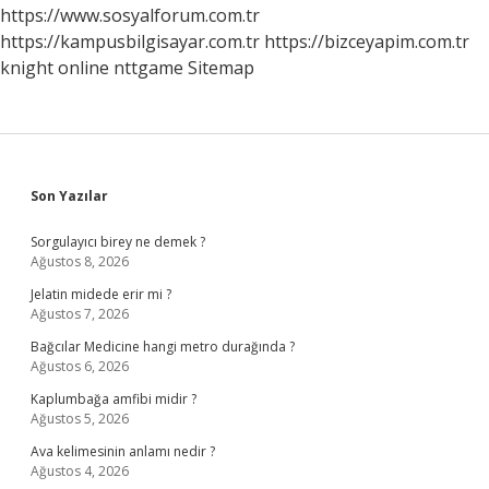
https://www.sosyalforum.com.tr
https://kampusbilgisayar.com.tr
https://bizceyapim.com.tr
knight online
nttgame
Sitemap
Sidebar
Son Yazılar
Sorgulayıcı birey ne demek ?
Ağustos 8, 2026
Jelatin midede erir mi ?
Ağustos 7, 2026
Bağcılar Medicine hangi metro durağında ?
Ağustos 6, 2026
Kaplumbağa amfibi midir ?
Ağustos 5, 2026
Ava kelimesinin anlamı nedir ?
Ağustos 4, 2026