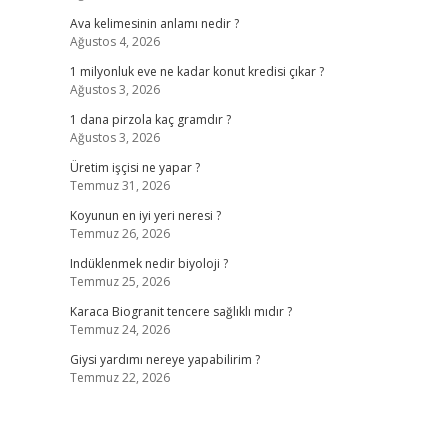
Ava kelimesinin anlamı nedir ?
Ağustos 4, 2026
1 milyonluk eve ne kadar konut kredisi çıkar ?
Ağustos 3, 2026
1 dana pirzola kaç gramdır ?
Ağustos 3, 2026
Üretim işçisi ne yapar ?
Temmuz 31, 2026
Koyunun en iyi yeri neresi ?
Temmuz 26, 2026
Indüklenmek nedir biyoloji ?
Temmuz 25, 2026
Karaca Biogranit tencere sağlıklı mıdır ?
Temmuz 24, 2026
Giysi yardımı nereye yapabilirim ?
Temmuz 22, 2026