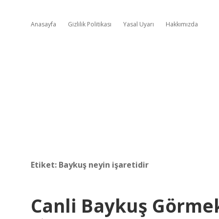
Anasayfa
Gizlilik Politikası
Yasal Uyarı
Hakkımızda
Etiket:
Baykuş neyin işaretidir
Canli Baykuş Görme