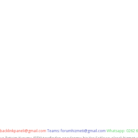
backlinkpaneli@gmail.com
Teams:
forumhizmeti@gmail.com
Whatsapp: 0262 6