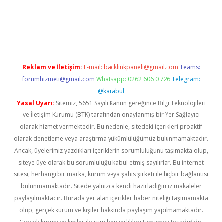
vd.casino
Reklam ve İletişim:
E-mail:
backlinkpaneli@gmail.com
Teams:
forumhizmeti@gmail.com
Whatsapp: 0262 606 0 726
Telegram:
@karabul
Yasal Uyarı:
Sitemiz, 5651 Sayılı Kanun gereğince Bilgi Teknolojileri
ve İletişim Kurumu (BTK) tarafından onaylanmış bir Yer Sağlayıcı
olarak hizmet vermektedir. Bu nedenle, sitedeki içerikleri proaktif
olarak denetleme veya araştırma yükümlülüğümüz bulunmamaktadır.
Ancak, üyelerimiz yazdıkları içeriklerin sorumluluğunu taşımakta olup,
siteye üye olarak bu sorumluluğu kabul etmiş sayılırlar. Bu internet
sitesi, herhangi bir marka, kurum veya şahıs şirketi ile hiçbir bağlantısı
bulunmamaktadır. Sitede yalnızca kendi hazırladığımız makaleler
paylaşılmaktadır. Burada yer alan içerikler haber niteliği taşımamakta
olup, gerçek kurum ve kişiler hakkında paylaşım yapılmamaktadır.
Gerçek kurum ve kişiler ile isim benzerlikleri tamamen tesadüfidir.