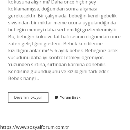
kokusuna alışır mı? Daha önce hiçbir şey
koklamamışsa, doğumdan sonra alışması
gerekecektir. Bir çalışmada, bebeğin kendi gebelik
sıvısından bir miktar meme ucuna uygulandığında
bebeğin memeyi daha sert emdiği gözlemlenmiştir.
Bu, bebeğin koku ve tat hafızasının doğumdan önce
zaten geliştiğini gösterir. Bebek kendilerine
kızıldığını anlar mı? 5-6 aylık bebek. Bebeğiniz artık
vücudunu daha iyi kontrol etmeyi öğreniyor.
Yüzünden sırtına, sırtından karnına dönebilir.
Kendisine gülündüğünü ve kızıldığını fark eder.
Bebek hangi…
Bebek
Devamını okuyun
Yorum Bırak
Anne
Kokusunu
Tanır
Mı
https://www.sosyalforum.com.tr