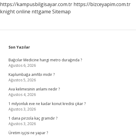
https://kampusbilgisayar.com.tr
https://bizceyapim.com.tr
knight online
nttgame
Sitemap
Sidebar
Son Yazılar
Bağcılar Medicine hangi metro durağında ?
Ağustos 6, 2026
Kaplumbağa amfibi midir ?
Ağustos 5, 2026
Ava kelimesinin anlamı nedir ?
Ağustos 4, 2026
1 milyonluk eve ne kadar konut kredisi çıkar ?
Ağustos 3, 2026
1 dana pirzola kaç gramdır ?
Ağustos 3, 2026
Üretim işçisi ne yapar ?