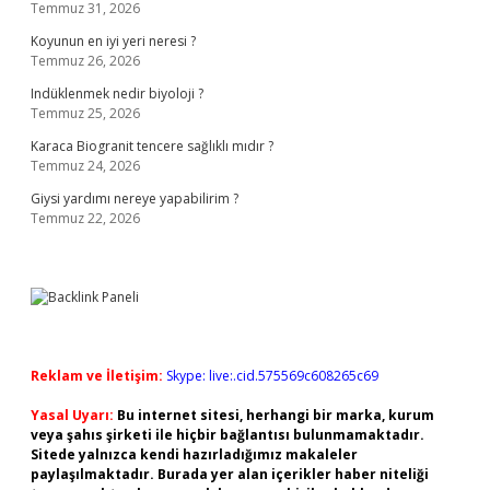
Temmuz 31, 2026
Koyunun en iyi yeri neresi ?
Temmuz 26, 2026
Indüklenmek nedir biyoloji ?
Temmuz 25, 2026
Karaca Biogranit tencere sağlıklı mıdır ?
Temmuz 24, 2026
Giysi yardımı nereye yapabilirim ?
Temmuz 22, 2026
Reklam ve İletişim:
Skype: live:.cid.575569c608265c69
Yasal Uyarı:
Bu internet sitesi, herhangi bir marka, kurum
veya şahıs şirketi ile hiçbir bağlantısı bulunmamaktadır.
Sitede yalnızca kendi hazırladığımız makaleler
paylaşılmaktadır. Burada yer alan içerikler haber niteliği