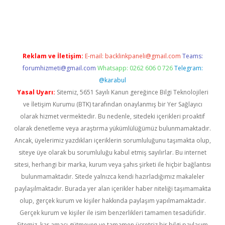
no
Reklam ve İletişim:
E-mail:
backlinkpaneli@gmail.com
Teams:
forumhizmeti@gmail.com
Whatsapp: 0262 606 0 726
Telegram:
@karabul
Yasal Uyarı:
Sitemiz, 5651 Sayılı Kanun gereğince Bilgi Teknolojileri
ve İletişim Kurumu (BTK) tarafından onaylanmış bir Yer Sağlayıcı
olarak hizmet vermektedir. Bu nedenle, sitedeki içerikleri proaktif
olarak denetleme veya araştırma yükümlülüğümüz bulunmamaktadır.
Ancak, üyelerimiz yazdıkları içeriklerin sorumluluğunu taşımakta olup,
siteye üye olarak bu sorumluluğu kabul etmiş sayılırlar. Bu internet
sitesi, herhangi bir marka, kurum veya şahıs şirketi ile hiçbir bağlantısı
bulunmamaktadır. Sitede yalnızca kendi hazırladığımız makaleler
paylaşılmaktadır. Burada yer alan içerikler haber niteliği taşımamakta
olup, gerçek kurum ve kişiler hakkında paylaşım yapılmamaktadır.
Gerçek kurum ve kişiler ile isim benzerlikleri tamamen tesadüfidir.
Sitemiz, kar amacı gütmeyen ve tamamen ücretsiz bir bilgi paylaşım