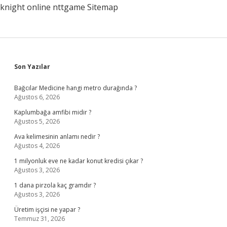
knight online
nttgame
Sitemap
Sidebar
Son Yazılar
Bağcılar Medicine hangi metro durağında ?
Ağustos 6, 2026
Kaplumbağa amfibi midir ?
Ağustos 5, 2026
Ava kelimesinin anlamı nedir ?
Ağustos 4, 2026
1 milyonluk eve ne kadar konut kredisi çıkar ?
Ağustos 3, 2026
1 dana pirzola kaç gramdır ?
Ağustos 3, 2026
Üretim işçisi ne yapar ?
Temmuz 31, 2026