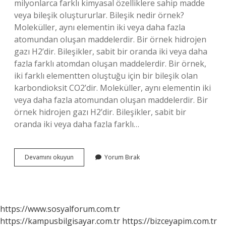
milyonlarca farklı kimyasal özelliklere sahip madde
veya bileşik oluştururlar. Bileşik nedir örnek?
Moleküller, aynı elementin iki veya daha fazla
atomundan oluşan maddelerdir. Bir örnek hidrojen
gazı H2’dir. Bileşikler, sabit bir oranda iki veya daha
fazla farklı atomdan oluşan maddelerdir. Bir örnek,
iki farklı elementten oluştuğu için bir bileşik olan
karbondioksit CO2’dir. Moleküller, aynı elementin iki
veya daha fazla atomundan oluşan maddelerdir. Bir
örnek hidrojen gazı H2’dir. Bileşikler, sabit bir
oranda iki veya daha fazla farklı…
Bileşik
Devamını okuyun
Yorum Bırak
Isimleri
Nelerdir
https://www.sosyalforum.com.tr
https://kampusbilgisayar.com.tr
https://bizceyapim.com.tr