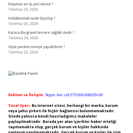
Koyunun en iyi yeri neresi ?
Temmuz 26, 2026
Indüklenmek nedir biyoloji ?
Temmuz 25, 2026
Karaca Biogranit tencere sağlıklı mıdır ?
Temmuz 24, 2026
Giysi yardımı nereye yapabilirim ?
Temmuz 22, 2026
Reklam ve İletişim:
Skype: live:.cid.575569c608265c69
Yasal Uyarı:
Bu internet sitesi, herhangi bir marka, kurum
veya şahıs şirketi ile hiçbir bağlantısı bulunmamaktadır.
Sitede yalnızca kendi hazırladığımız makaleler
paylaşılmaktadır. Burada yer alan içerikler haber niteliği
taşımamakta olup, gerçek kurum ve kişiler hakkında
paylaşım yapılmamaktadır. Gerçek kurum ve kişiler ile isim