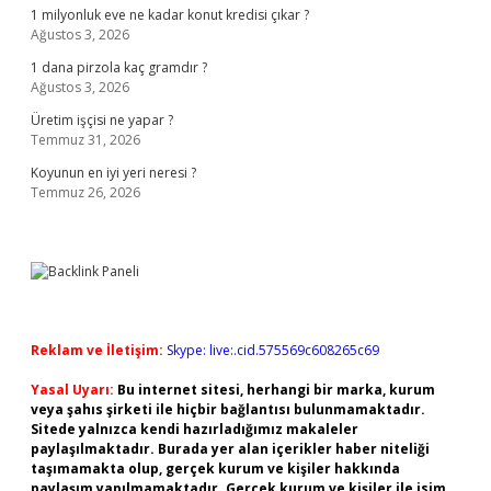
1 milyonluk eve ne kadar konut kredisi çıkar ?
Ağustos 3, 2026
1 dana pirzola kaç gramdır ?
Ağustos 3, 2026
Üretim işçisi ne yapar ?
Temmuz 31, 2026
Koyunun en iyi yeri neresi ?
Temmuz 26, 2026
Reklam ve İletişim:
Skype: live:.cid.575569c608265c69
Yasal Uyarı:
Bu internet sitesi, herhangi bir marka, kurum
veya şahıs şirketi ile hiçbir bağlantısı bulunmamaktadır.
Sitede yalnızca kendi hazırladığımız makaleler
paylaşılmaktadır. Burada yer alan içerikler haber niteliği
taşımamakta olup, gerçek kurum ve kişiler hakkında
paylaşım yapılmamaktadır. Gerçek kurum ve kişiler ile isim