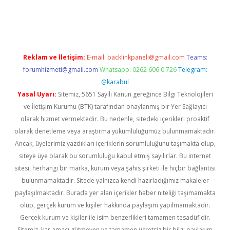
d.casino
Reklam ve İletişim:
E-mail:
backlinkpaneli@gmail.com
Teams:
forumhizmeti@gmail.com
Whatsapp: 0262 606 0 726
Telegram:
@karabul
Yasal Uyarı:
Sitemiz, 5651 Sayılı Kanun gereğince Bilgi Teknolojileri
ve İletişim Kurumu (BTK) tarafından onaylanmış bir Yer Sağlayıcı
olarak hizmet vermektedir. Bu nedenle, sitedeki içerikleri proaktif
olarak denetleme veya araştırma yükümlülüğümüz bulunmamaktadır.
Ancak, üyelerimiz yazdıkları içeriklerin sorumluluğunu taşımakta olup,
siteye üye olarak bu sorumluluğu kabul etmiş sayılırlar. Bu internet
sitesi, herhangi bir marka, kurum veya şahıs şirketi ile hiçbir bağlantısı
bulunmamaktadır. Sitede yalnızca kendi hazırladığımız makaleler
paylaşılmaktadır. Burada yer alan içerikler haber niteliği taşımamakta
olup, gerçek kurum ve kişiler hakkında paylaşım yapılmamaktadır.
Gerçek kurum ve kişiler ile isim benzerlikleri tamamen tesadüfidir.
Sitemiz, kar amacı gütmeyen ve tamamen ücretsiz bir bilgi paylaşım