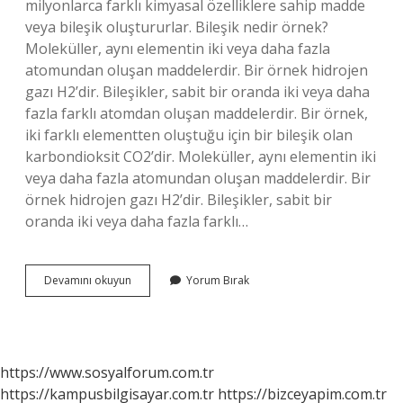
milyonlarca farklı kimyasal özelliklere sahip madde
veya bileşik oluştururlar. Bileşik nedir örnek?
Moleküller, aynı elementin iki veya daha fazla
atomundan oluşan maddelerdir. Bir örnek hidrojen
gazı H2’dir. Bileşikler, sabit bir oranda iki veya daha
fazla farklı atomdan oluşan maddelerdir. Bir örnek,
iki farklı elementten oluştuğu için bir bileşik olan
karbondioksit CO2’dir. Moleküller, aynı elementin iki
veya daha fazla atomundan oluşan maddelerdir. Bir
örnek hidrojen gazı H2’dir. Bileşikler, sabit bir
oranda iki veya daha fazla farklı…
Bileşik
Devamını okuyun
Yorum Bırak
Isimleri
Nelerdir
https://www.sosyalforum.com.tr
https://kampusbilgisayar.com.tr
https://bizceyapim.com.tr