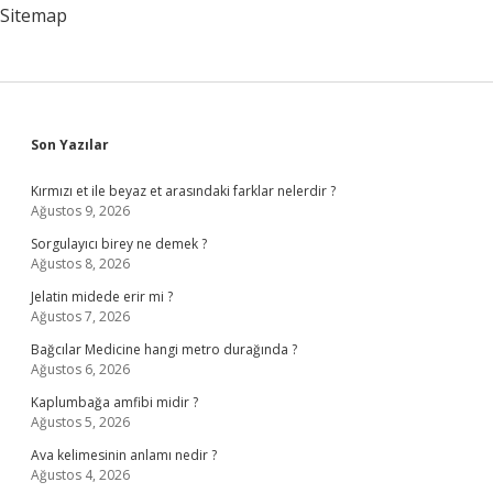
Sitemap
Sidebar
Son Yazılar
Kırmızı et ile beyaz et arasındaki farklar nelerdir ?
Ağustos 9, 2026
Sorgulayıcı birey ne demek ?
Ağustos 8, 2026
Jelatin midede erir mi ?
Ağustos 7, 2026
Bağcılar Medicine hangi metro durağında ?
Ağustos 6, 2026
Kaplumbağa amfibi midir ?
Ağustos 5, 2026
Ava kelimesinin anlamı nedir ?
Ağustos 4, 2026