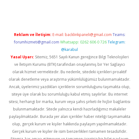
vd.casino
Reklam ve İletişim:
E-mail:
backlinkpaneli@gmail.com
Teams:
forumhizmeti@gmail.com
Whatsapp: 0262 606 0 726
Telegram:
@karabul
Yasal Uyarı:
Sitemiz, 5651 Sayılı Kanun gereğince Bilgi Teknolojileri
ve İletişim Kurumu (BTK) tarafından onaylanmış bir Yer Sağlayıcı
olarak hizmet vermektedir. Bu nedenle, sitedeki içerikleri proaktif
olarak denetleme veya araştırma yükümlülüğümüz bulunmamaktadır.
Ancak, üyelerimiz yazdıkları içeriklerin sorumluluğunu taşımakta olup,
siteye üye olarak bu sorumluluğu kabul etmiş sayılırlar. Bu internet
sitesi, herhangi bir marka, kurum veya şahıs şirketi ile hiçbir bağlantısı
bulunmamaktadır. Sitede yalnızca kendi hazırladığımız makaleler
paylaşılmaktadır. Burada yer alan içerikler haber niteliği taşımamakta
olup, gerçek kurum ve kişiler hakkında paylaşım yapılmamaktadır.
Gerçek kurum ve kişiler ile isim benzerlikleri tamamen tesadüfidir.
Sitemiz, kar amacı gütmeyen ve tamamen ücretsiz bir bilgi paylaşım