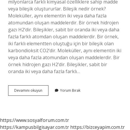
milyonlarca farklı kimyasal özelliklere sahip madde
veya bileşik oluştururlar. Bileşik nedir örnek?
Moleküller, aynı elementin iki veya daha fazla
atomundan oluşan maddelerdir. Bir örnek hidrojen
gazı H2’dir. Bileşikler, sabit bir oranda iki veya daha
fazla farklı atomdan oluşan maddelerdir. Bir örnek,
iki farklı elementten oluştuğu için bir bileşik olan
karbondioksit CO2’dir. Moleküller, aynı elementin iki
veya daha fazla atomundan oluşan maddelerdir. Bir
örnek hidrojen gazı H2’dir. Bileşikler, sabit bir
oranda iki veya daha fazla farklı…
Bileşik
Devamını okuyun
Yorum Bırak
Isimleri
Nelerdir
https://www.sosyalforum.com.tr
https://kampusbilgisayar.com.tr
https://bizceyapim.com.tr