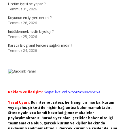
Üretim işçisi ne yapar ?
Temmuz 31, 2026
Koyunun en iyi yeri neresi ?
Temmuz 26, 2026
Indüklenmek nedir biyoloji ?
Temmuz 25, 2026
Karaca Biogranit tencere sağlıklı mıdır ?
Temmuz 24, 2026
Reklam ve İletişim:
Skype: live:.cid.575569c608265c69
Yasal Uyarı:
Bu internet sitesi, herhangi bir marka, kurum
veya şahıs şirketi ile hiçbir bağlantısı bulunmamaktadır.
Sitede yalnızca kendi hazırladığımız makaleler
paylaşılmaktadır. Burada yer alan içerikler haber niteliği
taşımamakta olup, gerçek kurum ve kişiler hakkında
paylaşım yapılmamaktadır. Gerçek kurum ve kişiler ile isim