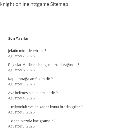
knight online
nttgame
Sitemap
Sidebar
Son Yazılar
Jelatin midede erir mi ?
Ağustos 7, 2026
Bağcılar Medicine hangi metro durağında ?
Ağustos 6, 2026
Kaplumbağa amfibi midir ?
Ağustos 5, 2026
Ava kelimesinin anlamı nedir ?
Ağustos 4, 2026
1 milyonluk eve ne kadar konut kredisi çıkar ?
Ağustos 3, 2026
1 dana pirzola kaç gramdır ?
Ağustos 3, 2026