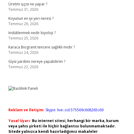
Üretim işçisi ne yapar ?
Temmuz 31, 2026
Koyunun en iyi yeri neresi ?
Temmuz 26, 2026
Indüklenmek nedir biyoloji ?
Temmuz 25, 2026
Karaca Biogranit tencere sağlıklı mıdır ?
Temmuz 24, 2026
Giysi yardımı nereye yapabilirim ?
Temmuz 22, 2026
Reklam ve İletişim:
Skype: live:.cid.575569c608265c69
Yasal Uyarı:
Bu internet sitesi, herhangi bir marka, kurum
veya şahıs şirketi ile hiçbir bağlantısı bulunmamaktadır.
Sitede yalnızca kendi hazırladığımız makaleler