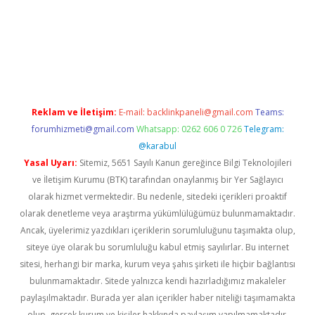
vd.casino
Reklam ve İletişim:
E-mail:
backlinkpaneli@gmail.com
Teams:
forumhizmeti@gmail.com
Whatsapp: 0262 606 0 726
Telegram:
@karabul
Yasal Uyarı:
Sitemiz, 5651 Sayılı Kanun gereğince Bilgi Teknolojileri
ve İletişim Kurumu (BTK) tarafından onaylanmış bir Yer Sağlayıcı
olarak hizmet vermektedir. Bu nedenle, sitedeki içerikleri proaktif
olarak denetleme veya araştırma yükümlülüğümüz bulunmamaktadır.
Ancak, üyelerimiz yazdıkları içeriklerin sorumluluğunu taşımakta olup,
siteye üye olarak bu sorumluluğu kabul etmiş sayılırlar. Bu internet
sitesi, herhangi bir marka, kurum veya şahıs şirketi ile hiçbir bağlantısı
bulunmamaktadır. Sitede yalnızca kendi hazırladığımız makaleler
paylaşılmaktadır. Burada yer alan içerikler haber niteliği taşımamakta
olup, gerçek kurum ve kişiler hakkında paylaşım yapılmamaktadır.