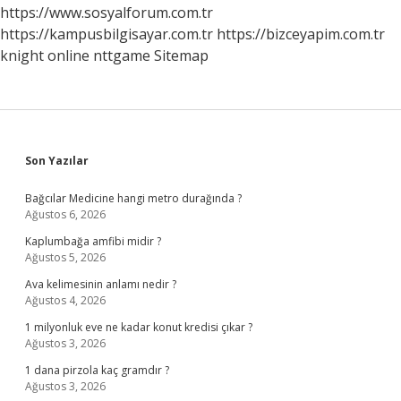
https://www.sosyalforum.com.tr
https://kampusbilgisayar.com.tr
https://bizceyapim.com.tr
knight online
nttgame
Sitemap
Sidebar
Son Yazılar
Bağcılar Medicine hangi metro durağında ?
Ağustos 6, 2026
Kaplumbağa amfibi midir ?
Ağustos 5, 2026
Ava kelimesinin anlamı nedir ?
Ağustos 4, 2026
1 milyonluk eve ne kadar konut kredisi çıkar ?
Ağustos 3, 2026
1 dana pirzola kaç gramdır ?
Ağustos 3, 2026