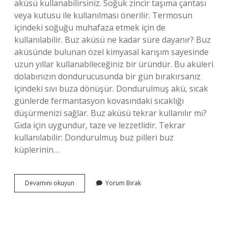
aküsü kullanabilirsiniz. Soğuk zincir taşıma çantası
veya kutusu ile kullanılması önerilir. Termosun
içindeki soğuğu muhafaza etmek için de
kullanılabilir. Buz aküsü ne kadar süre dayanır? Buz
aküsünde bulunan özel kimyasal karışım sayesinde
uzun yıllar kullanabileceğiniz bir üründür. Bu aküleri
dolabınızın dondurucusunda bir gün bırakırsanız
içindeki sıvı buza dönüşür. Dondurulmuş akü, sıcak
günlerde fermantasyon kovasındaki sıcaklığı
düşürmenizi sağlar. Buz aküsü tekrar kullanılır mı?
Gıda için uygundur, taze ve lezzetlidir. Tekrar
kullanılabilir: Dondurulmuş buz pilleri buz
küplerinin…
Buz
Devamını okuyun
Yorum Bırak
Aküsü
Buzlukta
Saklanır
Mı