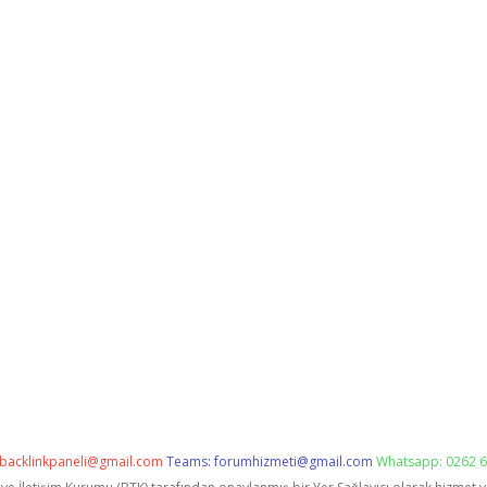
backlinkpaneli@gmail.com
Teams:
forumhizmeti@gmail.com
Whatsapp: 0262 6