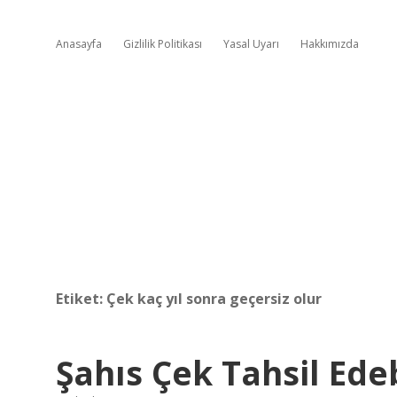
Anasayfa
Gizlilik Politikası
Yasal Uyarı
Hakkımızda
Etiket:
Çek kaç yıl sonra geçersiz olur
Şahıs Çek Tahsil Edeb