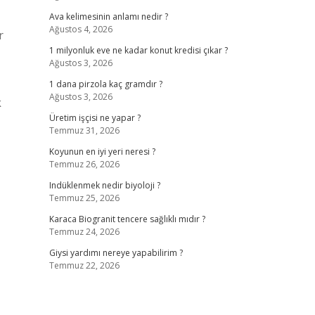
Ava kelimesinin anlamı nedir ?
Ağustos 4, 2026
r
1 milyonluk eve ne kadar konut kredisi çıkar ?
Ağustos 3, 2026
1 dana pirzola kaç gramdır ?
Ağustos 3, 2026
k
Üretim işçisi ne yapar ?
Temmuz 31, 2026
Koyunun en iyi yeri neresi ?
Temmuz 26, 2026
Indüklenmek nedir biyoloji ?
Temmuz 25, 2026
Karaca Biogranit tencere sağlıklı mıdır ?
Temmuz 24, 2026
Giysi yardımı nereye yapabilirim ?
Temmuz 22, 2026