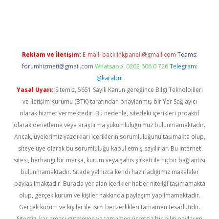
vd.casino
Reklam ve İletişim:
E-mail:
backlinkpaneli@gmail.com
Teams:
forumhizmeti@gmail.com
Whatsapp: 0262 606 0 726
Telegram:
@karabul
Yasal Uyarı:
Sitemiz, 5651 Sayılı Kanun gereğince Bilgi Teknolojileri
ve İletişim Kurumu (BTK) tarafından onaylanmış bir Yer Sağlayıcı
olarak hizmet vermektedir. Bu nedenle, sitedeki içerikleri proaktif
olarak denetleme veya araştırma yükümlülüğümüz bulunmamaktadır.
Ancak, üyelerimiz yazdıkları içeriklerin sorumluluğunu taşımakta olup,
siteye üye olarak bu sorumluluğu kabul etmiş sayılırlar. Bu internet
sitesi, herhangi bir marka, kurum veya şahıs şirketi ile hiçbir bağlantısı
bulunmamaktadır. Sitede yalnızca kendi hazırladığımız makaleler
paylaşılmaktadır. Burada yer alan içerikler haber niteliği taşımamakta
olup, gerçek kurum ve kişiler hakkında paylaşım yapılmamaktadır.
Gerçek kurum ve kişiler ile isim benzerlikleri tamamen tesadüfidir.
Sitemiz, kar amacı gütmeyen ve tamamen ücretsiz bir bilgi paylaşım