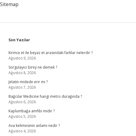
Sitemap
Sidebar
Son Yazılar
Kırmızı et ile beyaz et arasındaki farklar nelerdir ?
Ağustos 9, 2026
Sorgulayıcı birey ne demek ?
Ağustos 8, 2026
Jelatin midede erir mi ?
Ağustos 7, 2026
Bağcılar Medicine hangi metro durağında ?
Ağustos 6, 2026
Kaplumbağa amfibi midir ?
Ağustos 5, 2026
Ava kelimesinin anlamı nedir ?
Ağustos 4, 2026