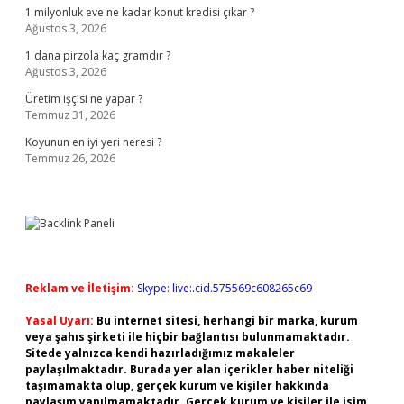
1 milyonluk eve ne kadar konut kredisi çıkar ?
Ağustos 3, 2026
1 dana pirzola kaç gramdır ?
Ağustos 3, 2026
Üretim işçisi ne yapar ?
Temmuz 31, 2026
Koyunun en iyi yeri neresi ?
Temmuz 26, 2026
Reklam ve İletişim:
Skype: live:.cid.575569c608265c69
Yasal Uyarı:
Bu internet sitesi, herhangi bir marka, kurum
veya şahıs şirketi ile hiçbir bağlantısı bulunmamaktadır.
Sitede yalnızca kendi hazırladığımız makaleler
paylaşılmaktadır. Burada yer alan içerikler haber niteliği
taşımamakta olup, gerçek kurum ve kişiler hakkında
paylaşım yapılmamaktadır. Gerçek kurum ve kişiler ile isim