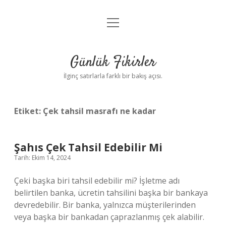
menüyü
Anasayfa
aç
Gizlilik Politikası
Günlük Fikirler
Yasal Uyarı
İlginç satırlarla farklı bir bakış açısı.
Hakkımızda
Etiket:
Çek tahsil masrafı ne kadar
Şahıs Çek Tahsil Edebilir Mi
Tarih: Ekim 14, 2024
Çeki başka biri tahsil edebilir mi? İşletme adı
belirtilen banka, ücretin tahsilini başka bir bankaya
devredebilir. Bir banka, yalnızca müşterilerinden
veya başka bir bankadan çaprazlanmış çek alabilir.