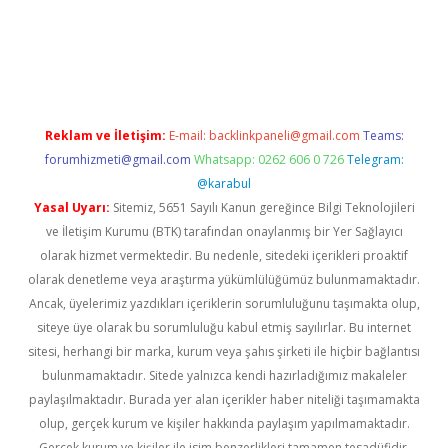
d.casino
Reklam ve İletişim:
E-mail:
backlinkpaneli@gmail.com
Teams:
forumhizmeti@gmail.com
Whatsapp: 0262 606 0 726
Telegram:
@karabul
Yasal Uyarı:
Sitemiz, 5651 Sayılı Kanun gereğince Bilgi Teknolojileri
ve İletişim Kurumu (BTK) tarafından onaylanmış bir Yer Sağlayıcı
olarak hizmet vermektedir. Bu nedenle, sitedeki içerikleri proaktif
olarak denetleme veya araştırma yükümlülüğümüz bulunmamaktadır.
Ancak, üyelerimiz yazdıkları içeriklerin sorumluluğunu taşımakta olup,
siteye üye olarak bu sorumluluğu kabul etmiş sayılırlar. Bu internet
sitesi, herhangi bir marka, kurum veya şahıs şirketi ile hiçbir bağlantısı
bulunmamaktadır. Sitede yalnızca kendi hazırladığımız makaleler
paylaşılmaktadır. Burada yer alan içerikler haber niteliği taşımamakta
olup, gerçek kurum ve kişiler hakkında paylaşım yapılmamaktadır.
Gerçek kurum ve kişiler ile isim benzerlikleri tamamen tesadüfidir.