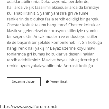
odaklanabilirsiniz. Dekorasyonda perdelerde,
halılarda ve şık tasarımlı aksesuarlarda da kırmızıyı
kullanabilirsiniz. Siyahın yanı sıra gri ve füme
renklerin de oldukça fazla tercih edildiği bir gerçek.
Chester koltuk takımı hangi tarz? Chester koltuklar
klasik ve geleneksel dekorasyon stilleriyle uyumlu
bir seçenektir. Ancak modern ve endüstriyel stiller
ile de başarılı bir şekilde kombinlenebilir. Gri koltuğa
hangi renk halı yakışır? Beyaz üzerine koyu mavi
tonlarında gri kumaş koltuklar ve desenli halılar
tercih edebilirsiniz. Mavi ve beyazı birleştirerek gri
renkle uyum yakalayabilirsiniz. Antrasit koltuğa…
Chester
Devamını okuyun
Yorum Bırak
Koltuk
Ile
Hangi
Halı
https://www.sosyalforum.com.tr