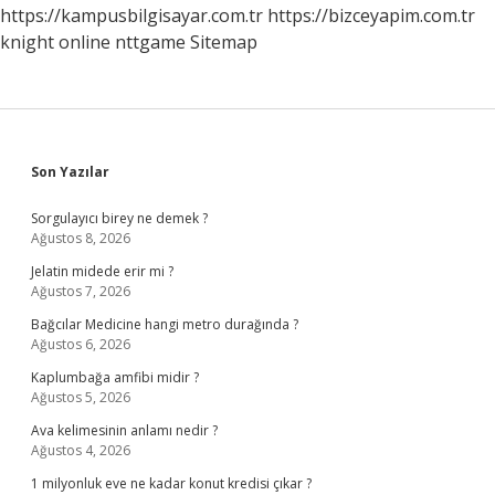
https://kampusbilgisayar.com.tr
https://bizceyapim.com.tr
knight online
nttgame
Sitemap
Sidebar
Son Yazılar
Sorgulayıcı birey ne demek ?
Ağustos 8, 2026
Jelatin midede erir mi ?
Ağustos 7, 2026
Bağcılar Medicine hangi metro durağında ?
Ağustos 6, 2026
Kaplumbağa amfibi midir ?
Ağustos 5, 2026
Ava kelimesinin anlamı nedir ?
Ağustos 4, 2026
1 milyonluk eve ne kadar konut kredisi çıkar ?