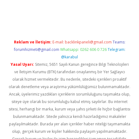
vd.casino
Reklam ve İletişim:
E-mail:
backlinkpaneli@gmail.com
Teams:
forumhizmeti@gmail.com
Whatsapp: 0262 606 0 726
Telegram:
@karabul
Yasal Uyarı:
Sitemiz, 5651 Sayılı Kanun gereğince Bilgi Teknolojileri
ve İletişim Kurumu (BTK) tarafından onaylanmış bir Yer Sağlayıcı
olarak hizmet vermektedir. Bu nedenle, sitedeki içerikleri proaktif
olarak denetleme veya araştırma yükümlülüğümüz bulunmamaktadır.
Ancak, üyelerimiz yazdıkları içeriklerin sorumluluğunu taşımakta olup,
siteye üye olarak bu sorumluluğu kabul etmiş sayılırlar. Bu internet
sitesi, herhangi bir marka, kurum veya şahıs şirketi ile hiçbir bağlantısı
bulunmamaktadır. Sitede yalnızca kendi hazırladığımız makaleler
paylaşılmaktadır. Burada yer alan içerikler haber niteliği taşımamakta
olup, gerçek kurum ve kişiler hakkında paylaşım yapılmamaktadır.
Gerçek kurum ve kişiler ile isim benzerlikleri tamamen tesadüfidir.