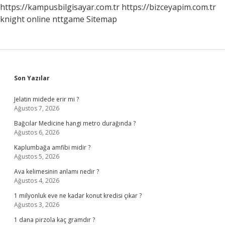
https://kampusbilgisayar.com.tr
https://bizceyapim.com.tr
knight online
nttgame
Sitemap
Sidebar
Son Yazılar
Jelatin midede erir mi ?
Ağustos 7, 2026
Bağcılar Medicine hangi metro durağında ?
Ağustos 6, 2026
Kaplumbağa amfibi midir ?
Ağustos 5, 2026
Ava kelimesinin anlamı nedir ?
Ağustos 4, 2026
1 milyonluk eve ne kadar konut kredisi çıkar ?
Ağustos 3, 2026
1 dana pirzola kaç gramdır ?