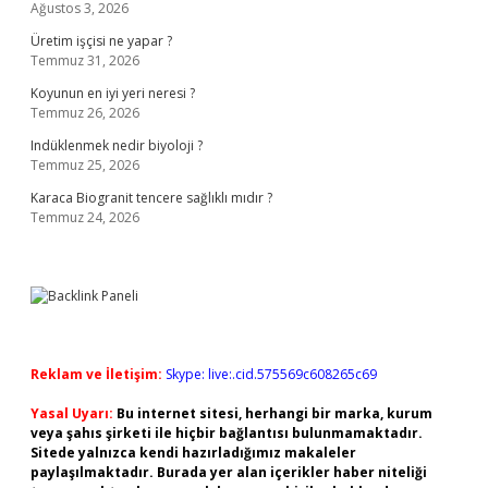
Ağustos 3, 2026
Üretim işçisi ne yapar ?
Temmuz 31, 2026
Koyunun en iyi yeri neresi ?
Temmuz 26, 2026
Indüklenmek nedir biyoloji ?
Temmuz 25, 2026
Karaca Biogranit tencere sağlıklı mıdır ?
Temmuz 24, 2026
Reklam ve İletişim:
Skype: live:.cid.575569c608265c69
Yasal Uyarı:
Bu internet sitesi, herhangi bir marka, kurum
veya şahıs şirketi ile hiçbir bağlantısı bulunmamaktadır.
Sitede yalnızca kendi hazırladığımız makaleler
paylaşılmaktadır. Burada yer alan içerikler haber niteliği