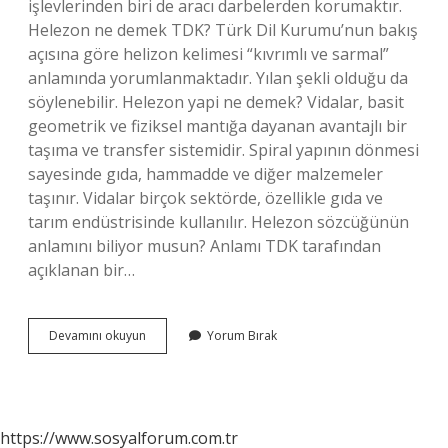
işlevlerinden biri de aracı darbelerden korumaktır.
Helezon ne demek TDK? Türk Dil Kurumu’nun bakış
açısına göre helizon kelimesi “kıvrımlı ve sarmal”
anlamında yorumlanmaktadır. Yılan şekli olduğu da
söylenebilir. Helezon yapi ne demek? Vidalar, basit
geometrik ve fiziksel mantığa dayanan avantajlı bir
taşıma ve transfer sistemidir. Spiral yapının dönmesi
sayesinde gıda, hammadde ve diğer malzemeler
taşınır. Vidalar birçok sektörde, özellikle gıda ve
tarım endüstrisinde kullanılır. Helezon sözcüğünün
anlamını biliyor musun? Anlamı TDK tarafından
açıklanan bir…
Helezonik
Devamını okuyun
Yorum Bırak
Ne
Demek
https://www.sosyalforum.com.tr