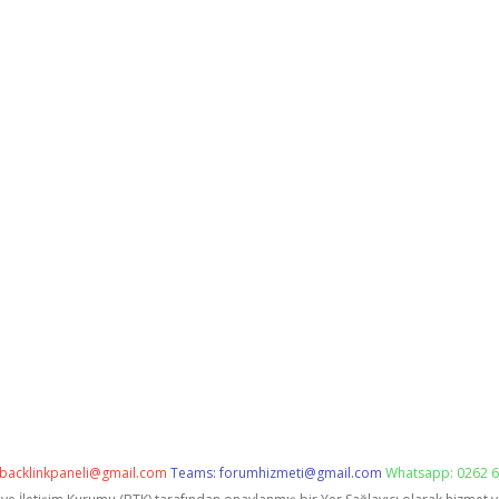
backlinkpaneli@gmail.com
Teams:
forumhizmeti@gmail.com
Whatsapp: 0262 6