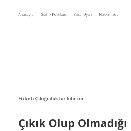
Anasayfa
Gizlilik Politikası
Yasal Uyarı
Hakkımızda
Etiket:
Çıkığı doktor bilir mi
Çıkık Olup Olmadığı 