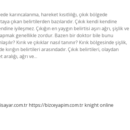
ede karıncalanma, hareket kısıtlılığı, çıkık bölgede
ya çıkan belirtilerden bazılarıdır. Çıkık kendi kendine
ndine iyileşmez. Çıkığın en yaygın belirtisi aşırı ağrı, şişlik ve
yapmak genellikle zordur. Bazen bir doktor bile bunu
şılır? Kırık ve çıkıklar nasıl tanınır? Kırık bölgesinde şişlik,
rığın belirtileri arasındadır. Çıkık belirtileri, olaydan
 aralığı, ağrı ve…
isayar.com.tr
https://bizceyapim.com.tr
knight online