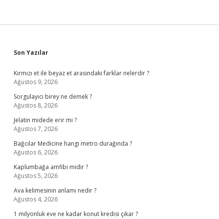
Sidebar
Son Yazılar
Kırmızı et ile beyaz et arasındaki farklar nelerdir ?
Ağustos 9, 2026
Sorgulayıcı birey ne demek ?
Ağustos 8, 2026
Jelatin midede erir mi ?
Ağustos 7, 2026
Bağcılar Medicine hangi metro durağında ?
Ağustos 6, 2026
Kaplumbağa amfibi midir ?
Ağustos 5, 2026
Ava kelimesinin anlamı nedir ?
Ağustos 4, 2026
1 milyonluk eve ne kadar konut kredisi çıkar ?