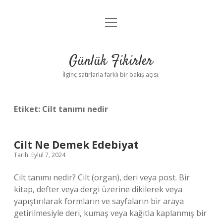
menüyü
Anasayfa
aç
Gizlilik Politikası
Günlük Fikirler
Yasal Uyarı
İlginç satırlarla farklı bir bakış açısı.
Hakkımızda
Etiket:
Cilt tanımı nedir
Cilt Ne Demek Edebiyat
Tarih: Eylül 7, 2024
Cilt tanımı nedir? Cilt (organ), deri veya post. Bir
kitap, defter veya dergi üzerine dikilerek veya
yapıştırılarak formların ve sayfaların bir araya
getirilmesiyle deri, kumaş veya kağıtla kaplanmış bir