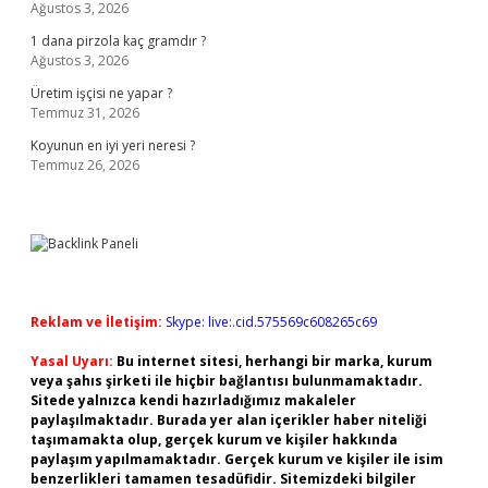
Ağustos 3, 2026
1 dana pirzola kaç gramdır ?
Ağustos 3, 2026
Üretim işçisi ne yapar ?
Temmuz 31, 2026
Koyunun en iyi yeri neresi ?
Temmuz 26, 2026
Reklam ve İletişim:
Skype: live:.cid.575569c608265c69
Yasal Uyarı:
Bu internet sitesi, herhangi bir marka, kurum
veya şahıs şirketi ile hiçbir bağlantısı bulunmamaktadır.
Sitede yalnızca kendi hazırladığımız makaleler
paylaşılmaktadır. Burada yer alan içerikler haber niteliği
taşımamakta olup, gerçek kurum ve kişiler hakkında
paylaşım yapılmamaktadır. Gerçek kurum ve kişiler ile isim
benzerlikleri tamamen tesadüfidir. Sitemizdeki bilgiler