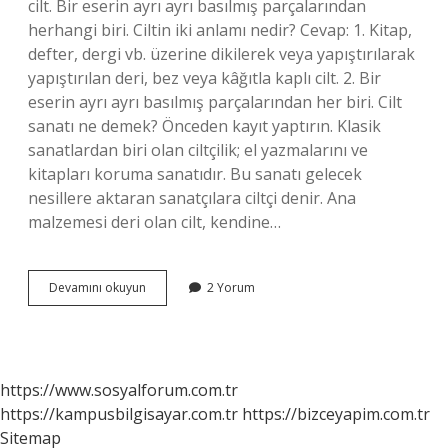
cilt. Bir eserin ayrı ayrı basılmış parçalarından
herhangi biri. Ciltin iki anlamı nedir? Cevap: 1. Kitap,
defter, dergi vb. üzerine dikilerek veya yapıştırılarak
yapıştırılan deri, bez veya kâğıtla kaplı cilt. 2. Bir
eserin ayrı ayrı basılmış parçalarından her biri. Cilt
sanatı ne demek? Önceden kayıt yaptırın. Klasik
sanatlardan biri olan ciltçilik; el yazmalarını ve
kitapları koruma sanatıdır. Bu sanatı gelecek
nesillere aktaran sanatçılara ciltçi denir. Ana
malzemesi deri olan cilt, kendine…
Cilt
Devamını okuyun
2 Yorum
Ne
Demek
Edebiyat
https://www.sosyalforum.com.tr
https://kampusbilgisayar.com.tr
https://bizceyapim.com.tr
Sitemap