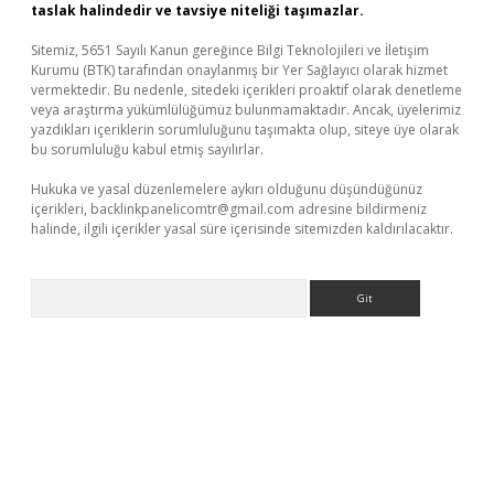
taslak halindedir ve tavsiye niteliği taşımazlar.
Sitemiz, 5651 Sayılı Kanun gereğince Bilgi Teknolojileri ve İletişim
Kurumu (BTK) tarafından onaylanmış bir Yer Sağlayıcı olarak hizmet
vermektedir. Bu nedenle, sitedeki içerikleri proaktif olarak denetleme
veya araştırma yükümlülüğümüz bulunmamaktadır. Ancak, üyelerimiz
yazdıkları içeriklerin sorumluluğunu taşımakta olup, siteye üye olarak
bu sorumluluğu kabul etmiş sayılırlar.
Hukuka ve yasal düzenlemelere aykırı olduğunu düşündüğünüz
içerikleri,
backlinkpanelicomtr@gmail.com
adresine bildirmeniz
halinde, ilgili içerikler yasal süre içerisinde sitemizden kaldırılacaktır.
Arama
vd.casino