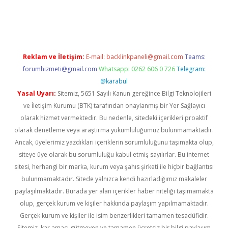
casino
Reklam ve İletişim:
E-mail:
backlinkpaneli@gmail.com
Teams:
forumhizmeti@gmail.com
Whatsapp: 0262 606 0 726
Telegram:
@karabul
Yasal Uyarı:
Sitemiz, 5651 Sayılı Kanun gereğince Bilgi Teknolojileri
ve İletişim Kurumu (BTK) tarafından onaylanmış bir Yer Sağlayıcı
olarak hizmet vermektedir. Bu nedenle, sitedeki içerikleri proaktif
olarak denetleme veya araştırma yükümlülüğümüz bulunmamaktadır.
Ancak, üyelerimiz yazdıkları içeriklerin sorumluluğunu taşımakta olup,
siteye üye olarak bu sorumluluğu kabul etmiş sayılırlar. Bu internet
sitesi, herhangi bir marka, kurum veya şahıs şirketi ile hiçbir bağlantısı
bulunmamaktadır. Sitede yalnızca kendi hazırladığımız makaleler
paylaşılmaktadır. Burada yer alan içerikler haber niteliği taşımamakta
olup, gerçek kurum ve kişiler hakkında paylaşım yapılmamaktadır.
Gerçek kurum ve kişiler ile isim benzerlikleri tamamen tesadüfidir.
Sitemiz, kar amacı gütmeyen ve tamamen ücretsiz bir bilgi paylaşım