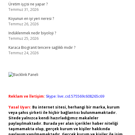
Üretim işçisi ne yapar ?
Temmuz 31, 2026
Koyunun en iyi yeri neresi ?
Temmuz 26, 2026
Indüklenmek nedir biyoloji ?
Temmuz 25, 2026
Karaca Biogranit tencere sağlıklı mıdır ?
Temmuz 24, 2026
Reklam ve İletişim:
Skype: live:.cid.575569c608265c69
Yasal Uyarı:
Bu internet sitesi, herhangi bir marka, kurum
veya şahıs şirketi ile hiçbir bağlantısı bulunmamaktadır.
Sitede yalnızca kendi hazırladığımız makaleler
paylaşılmaktadır. Burada yer alan içerikler haber niteliği
taşımamakta olup, gerçek kurum ve kişiler hakkında
paylaşım yapılmamaktadır. Gerçek kurum ve kişiler ile isim