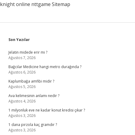
knight online
nttgame
Sitemap
Sidebar
Son Yazılar
Jelatin midede erir mi ?
Ağustos 7, 2026
Bağcılar Medicine hangi metro durağında ?
Ağustos 6, 2026
Kaplumbağa amfibi midir ?
Ağustos 5, 2026
Ava kelimesinin anlamı nedir ?
Ağustos 4, 2026
1 milyonluk eve ne kadar konut kredisi çıkar ?
Ağustos 3, 2026
1 dana pirzola kaç gramdır ?
Ağustos 3, 2026