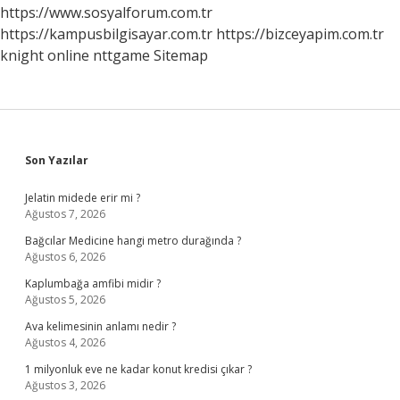
https://www.sosyalforum.com.tr
https://kampusbilgisayar.com.tr
https://bizceyapim.com.tr
knight online
nttgame
Sitemap
Sidebar
Son Yazılar
Jelatin midede erir mi ?
Ağustos 7, 2026
Bağcılar Medicine hangi metro durağında ?
Ağustos 6, 2026
Kaplumbağa amfibi midir ?
Ağustos 5, 2026
Ava kelimesinin anlamı nedir ?
Ağustos 4, 2026
1 milyonluk eve ne kadar konut kredisi çıkar ?
Ağustos 3, 2026