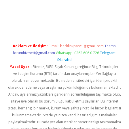
vd.casino
Reklam ve İletişim:
E-mail:
backlinkpaneli@gmail.com
Teams:
forumhizmeti@gmail.com
Whatsapp: 0262 606 0 726
Telegram:
@karabul
Yasal Uyarı:
Sitemiz, 5651 Sayılı Kanun gereğince Bilgi Teknolojileri
ve İletişim Kurumu (BTK) tarafından onaylanmış bir Yer Sağlayıcı
olarak hizmet vermektedir. Bu nedenle, sitedeki içerikleri proaktif
olarak denetleme veya araştırma yükümlülüğümüz bulunmamaktadır.
Ancak, üyelerimiz yazdıkları içeriklerin sorumluluğunu taşımakta olup,
siteye üye olarak bu sorumluluğu kabul etmiş sayılırlar. Bu internet
sitesi, herhangi bir marka, kurum veya şahıs şirketi ile hiçbir bağlantısı
bulunmamaktadır. Sitede yalnızca kendi hazırladığımız makaleler
paylaşılmaktadır. Burada yer alan içerikler haber niteliği taşımamakta
olup, gerçek kurum ve kişiler hakkında paylaşım yapılmamaktadır.