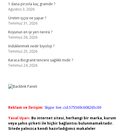
1 dana pirzola kaç gramdır ?
Ağustos 3, 2026
Üretim işçisi ne yapar ?
Temmuz 31, 2026
Koyunun en iyi yeri neresi ?
Temmuz 26, 2026
Indüklenmek nedir biyoloji ?
Temmuz 25, 2026
Karaca Biogranit tencere sağlıklı mıdır ?
Temmuz 24, 2026
Reklam ve İletişim:
Skype: live:.cid.575569c608265c69
Yasal Uyarı:
Bu internet sitesi, herhangi bir marka, kurum
veya şahıs şirketi ile hiçbir bağlantısı bulunmamaktadır.
Sitede yalnızca kendi hazırladığımız makaleler