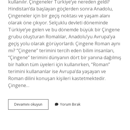
kullanılır. Çingeneler Türkiye’ye nereden geldi?
Hindistan’da başlayan göçlerden sonra Anadolu,
Çingeneler için bir geçiş noktası ve yaşam alanı
olarak öne çıkıyor. Selçuklu devleti döneminde
Türkiye’ye gelen ve bu dönemde büyük bir Çingene
grubu oluşturan Romalılar, Anadolu’yu Avrupa’ya
geçiş yolu olarak görüyorlardı. Çingene Roman aynı
mı? “Çingene” terimini tercih eden bilim insanları,
“Çingene” terimini dünyanın dört bir yanına dağılmış
bir halkın tüm üyeleri için kullanırken, “Roman”
terimini kullananlar ise Avrupa’da yaşayan ve
Roman dilini konuşan kişileri kastetmektedir.
Çingene…
Çingene
Devamını okuyun
Yorum Bırak
Soyu
Nereden