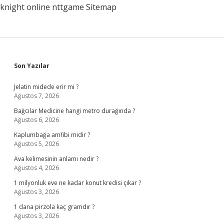
knight online
nttgame
Sitemap
Sidebar
Son Yazılar
Jelatin midede erir mi ?
Ağustos 7, 2026
Bağcılar Medicine hangi metro durağında ?
Ağustos 6, 2026
Kaplumbağa amfibi midir ?
Ağustos 5, 2026
Ava kelimesinin anlamı nedir ?
Ağustos 4, 2026
1 milyonluk eve ne kadar konut kredisi çıkar ?
Ağustos 3, 2026
1 dana pirzola kaç gramdır ?
Ağustos 3, 2026