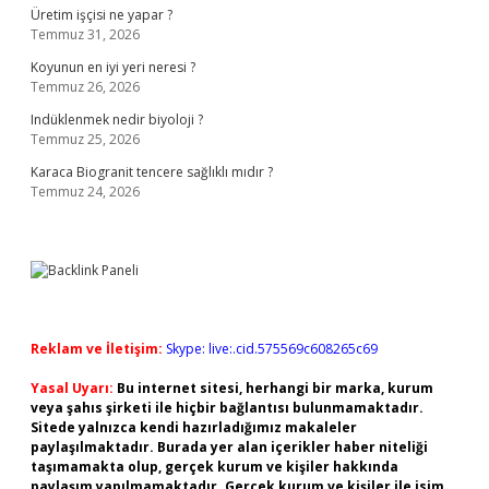
Üretim işçisi ne yapar ?
Temmuz 31, 2026
Koyunun en iyi yeri neresi ?
Temmuz 26, 2026
Indüklenmek nedir biyoloji ?
Temmuz 25, 2026
Karaca Biogranit tencere sağlıklı mıdır ?
Temmuz 24, 2026
Reklam ve İletişim:
Skype: live:.cid.575569c608265c69
Yasal Uyarı:
Bu internet sitesi, herhangi bir marka, kurum
veya şahıs şirketi ile hiçbir bağlantısı bulunmamaktadır.
Sitede yalnızca kendi hazırladığımız makaleler
paylaşılmaktadır. Burada yer alan içerikler haber niteliği
taşımamakta olup, gerçek kurum ve kişiler hakkında
paylaşım yapılmamaktadır. Gerçek kurum ve kişiler ile isim