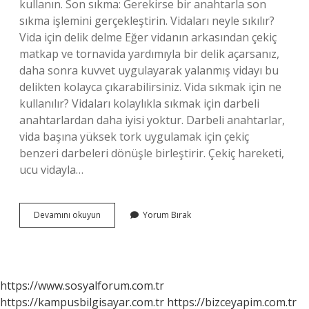
kullanın. Son sıkma: Gerekirse bir anahtarla son
sıkma işlemini gerçekleştirin. Vidaları neyle sıkılır?
Vida için delik delme Eğer vidanın arkasından çekiç
matkap ve tornavida yardımıyla bir delik açarsanız,
daha sonra kuvvet uygulayarak yalanmış vidayı bu
delikten kolayca çıkarabilirsiniz. Vida sıkmak için ne
kullanılır? Vidaları kolaylıkla sıkmak için darbeli
anahtarlardan daha iyisi yoktur. Darbeli anahtarlar,
vida başına yüksek tork uygulamak için çekiç
benzeri darbeleri dönüşle birleştirir. Çekiç hareketi,
ucu vidayla…
Civata
Devamını okuyun
Yorum Bırak
Ne
Ile
Sıkılır
https://www.sosyalforum.com.tr
https://kampusbilgisayar.com.tr
https://bizceyapim.com.tr