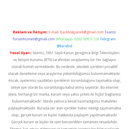
vd.casino
Reklam ve İletişim:
E-mail:
backlinkpaneli@gmail.com
Teams:
forumhizmeti@gmail.com
Whatsapp: 0262 606 0 726
Telegram:
@karabul
Yasal Uyarı:
Sitemiz, 5651 Sayılı Kanun gereğince Bilgi Teknolojileri
ve İletişim Kurumu (BTK) tarafından onaylanmış bir Yer Sağlayıcı
olarak hizmet vermektedir. Bu nedenle, sitedeki içerikleri proaktif
olarak denetleme veya araştırma yükümlülüğümüz bulunmamaktadır.
Ancak, üyelerimiz yazdıkları içeriklerin sorumluluğunu taşımakta olup,
siteye üye olarak bu sorumluluğu kabul etmiş sayılırlar. Bu internet
sitesi, herhangi bir marka, kurum veya şahıs şirketi ile hiçbir bağlantısı
bulunmamaktadır. Sitede yalnızca kendi hazırladığımız makaleler
paylaşılmaktadır. Burada yer alan içerikler haber niteliği taşımamakta
olup, gerçek kurum ve kişiler hakkında paylaşım yapılmamaktadır.
Gerçek kurum ve kişiler ile isim benzerlikleri tamamen tesadüfidir.
Sitemiz, kar amacı gütmeyen ve tamamen ücretsiz bir bilgi paylaşım