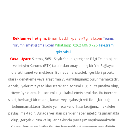
vd.casino
Reklam ve İletişim:
E-mail:
backlinkpaneli@gmail.com
Teams:
forumhizmeti@gmail.com
Whatsapp: 0262 606 0 726
Telegram:
@karabul
Yasal Uyarı:
Sitemiz, 5651 Sayılı Kanun gereğince Bilgi Teknolojileri
ve İletişim Kurumu (BTK) tarafından onaylanmış bir Yer Sağlayıcı
olarak hizmet vermektedir. Bu nedenle, sitedeki içerikleri proaktif
olarak denetleme veya araştırma yükümlülüğümüz bulunmamaktadır.
Ancak, üyelerimiz yazdıkları içeriklerin sorumluluğunu taşımakta olup,
siteye üye olarak bu sorumluluğu kabul etmiş sayılırlar. Bu internet
sitesi, herhangi bir marka, kurum veya şahıs şirketi ile hiçbir bağlantısı
bulunmamaktadır. Sitede yalnızca kendi hazırladığımız makaleler
paylaşılmaktadır. Burada yer alan içerikler haber niteliği taşımamakta
olup, gerçek kurum ve kişiler hakkında paylaşım yapılmamaktadır.
Gerçek kurum ve kişiler ile isim benzerlikleri tamamen tesadüfidir.