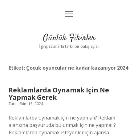
menüyü
Anasayfa
aç
Gizlilik Politikası
Günlük Fikirler
Yasal Uyarı
İlginç satırlarla farklı bir bakış açısı.
Hakkımızda
Etiket:
Çocuk oyuncular ne kadar kazanıyor 2024
Reklamlarda Oynamak Için Ne
Yapmak Gerek
Tarih: Ekim 15, 2024
Reklamlarda oynamak için ne yapmalı? Reklam
ajansına başvuruda bulunmak için ne yapmalı?
Reklamlarda oynamak isteyenler için ajansa