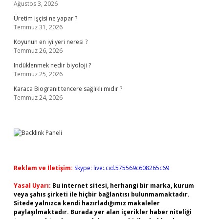
Ağustos 3, 2026
Üretim işçisi ne yapar ?
Temmuz 31, 2026
Koyunun en iyi yeri neresi ?
Temmuz 26, 2026
Indüklenmek nedir biyoloji ?
Temmuz 25, 2026
Karaca Biogranit tencere sağlıklı mıdır ?
Temmuz 24, 2026
Reklam ve İletişim:
Skype: live:.cid.575569c608265c69
Yasal Uyarı:
Bu internet sitesi, herhangi bir marka, kurum
veya şahıs şirketi ile hiçbir bağlantısı bulunmamaktadır.
Sitede yalnızca kendi hazırladığımız makaleler
paylaşılmaktadır. Burada yer alan içerikler haber niteliği