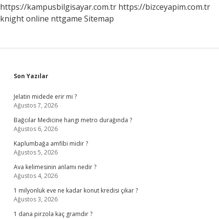
https://kampusbilgisayar.com.tr
https://bizceyapim.com.tr
knight online
nttgame
Sitemap
Sidebar
Son Yazılar
Jelatin midede erir mi ?
Ağustos 7, 2026
Bağcılar Medicine hangi metro durağında ?
Ağustos 6, 2026
Kaplumbağa amfibi midir ?
Ağustos 5, 2026
Ava kelimesinin anlamı nedir ?
Ağustos 4, 2026
1 milyonluk eve ne kadar konut kredisi çıkar ?
Ağustos 3, 2026
1 dana pirzola kaç gramdır ?